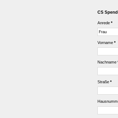
CS Spende
Anrede
*
Vorname
*
Nachname
Straße
*
Hausnumm