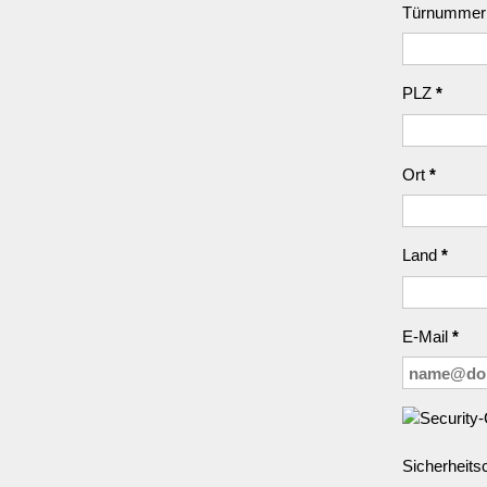
Türnummer
PLZ
*
Ort
*
Land
*
E-Mail
*
Sicherheit