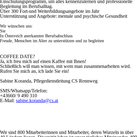
Einschulungsprogramm,
um alles kennenzulernen und
professionelle
Begleitung
im Berufsalltag.
Über 300 Fort-und Weiterbildungsangebote
im Jahr
Unterstützung und Angebote: mentale und psychische Gesundheit
Wir wünschen uns:
Sie
In Österreich anerkannter Berufsabschluss
Freude, Menschen im Alter zu unterstützen und zu begleiten
COFFEE
DATE
?
Ja, ich freu mich auf einen Kaffee mit Ihnen!
Schließlich will man wissen, mit wem man zusammenarbeiten wird.
Rufen Sie mich an, ich lade Sie ein!
Sabine Koranda, Pflegedienstleitung CS Rennweg
SMS/Whatsapp/Telefon:
+43660/ 9 490 310
E-Mail:
sabine.koranda@cs.at
Wir sind
800 Mitarbeiterinnen und Mitarbeiter
, deren Wurzeln in über