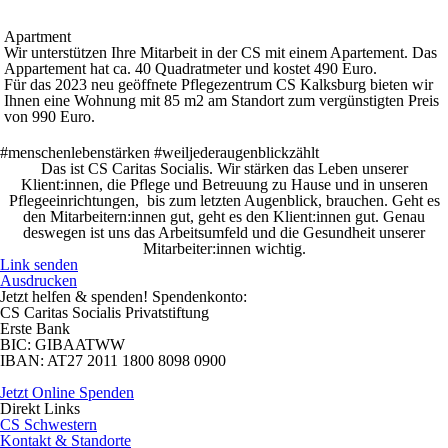
Apartment
Wir unterstützen Ihre Mitarbeit in der CS mit einem Apartement. Das
Appartement hat ca. 40 Quadratmeter und kostet 490 Euro.
Für das 2023 neu geöffnete Pflegezentrum CS Kalksburg bieten wir
Ihnen eine Wohnung mit 85 m2 am Standort zum vergünstigten Preis
von 990 Euro.
#menschenlebenstärken #weiljederaugenblickzählt
Das ist CS Caritas Socialis. Wir stärken das Leben unserer
Klient:innen, die Pflege und Betreuung zu Hause und in unseren
Pflegeeinrichtungen, bis zum letzten Augenblick, brauchen. Geht es
den Mitarbeitern:innen gut, geht es den Klient:innen gut. Genau
deswegen ist uns das Arbeitsumfeld und die Gesundheit unserer
Mitarbeiter:innen wichtig.
Link senden
Ausdrucken
Jetzt helfen
& spenden! Spendenkonto:
CS Caritas Socialis Privatstiftung
Erste Bank
BIC:
GIBAATWW
IBAN:
AT27 2011 1800 8098 0900
Jetzt Online Spenden
Direkt
Links
CS Schwestern
Kontakt & Standorte