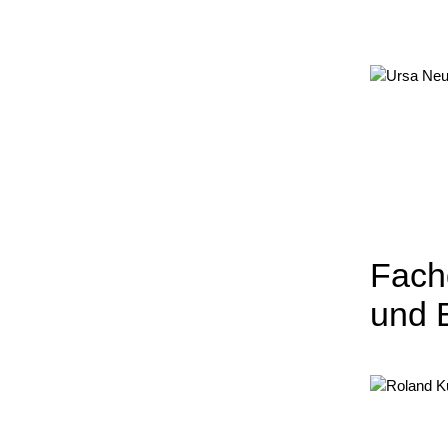
Fachg
und 