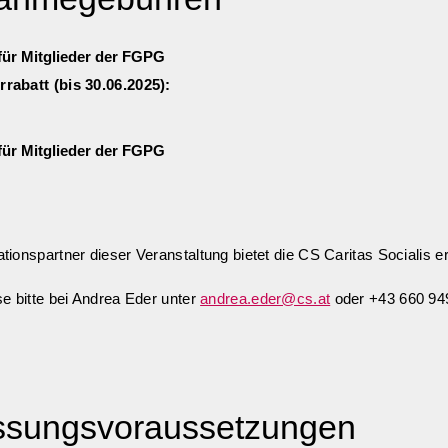
 für Mitglieder der FGPG
rabatt (bis 30.06.2025):
für Mitglieder der FGPG
tionspartner dieser Veranstaltung bietet die CS Caritas Socialis e
se bitte bei Andrea Eder unter
andrea.eder@cs.at
oder +43 660 94
ssungsvoraussetzungen