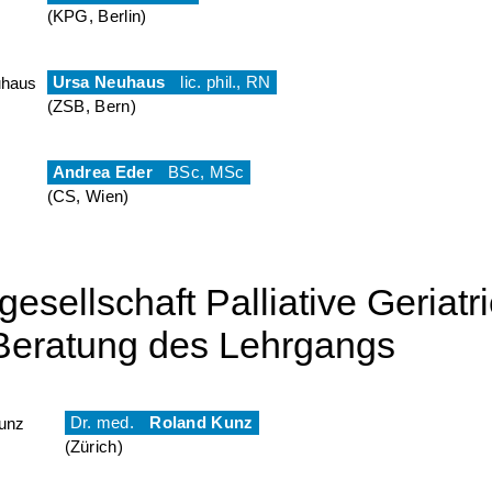
(KPG, Berlin)
Ursa Neuhaus
lic. phil., RN
(ZSB, Bern)
Andrea Eder
BSc, MSc
(CS, Wien)
esellschaft Palliative Geriatr
Beratung des Lehrgangs
Dr. med.
Roland Kunz
(Zürich)