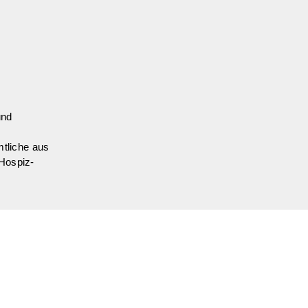
und
mtliche aus
 Hospiz-