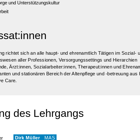
rge und Unterstützungskultur
rbeit
ssat:innen
g richtet sich an alle haupt- und ehrenamtlich Tätigen im Sozial- 
swesen aller Professionen, Versorgungssettings und Hierarchien
nde, Ärzt:innen, Sozialarbeiter:innen, Therapeut:innen und Ehrena
ten und stationären Bereich der Altenpflege und -betreuung aus
ive Care.
ung des Lehrgangs
Dirk Müller
MAS