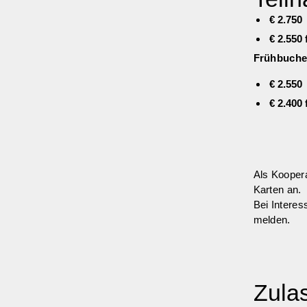
€ 2.750
€ 2.550
Frühbucher
€ 2.550
€ 2.400
Als Koopera
Karten an.
Bei Interes
melden.
Zula