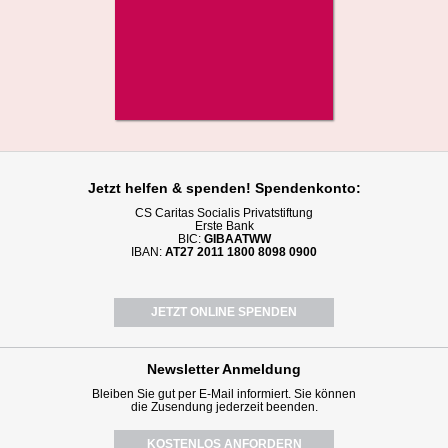
Jetzt helfen
& spenden! Spendenkonto:
CS Caritas Socialis Privatstiftung
Erste Bank
BIC:
GIBAATWW
IBAN:
AT27 2011 1800 8098 0900
JETZT ONLINE SPENDEN
Newsletter
Anmeldung
Bleiben Sie gut per E-Mail informiert. Sie können
die Zusendung jederzeit beenden.
KOSTENLOS ANFORDERN