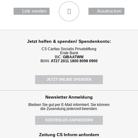
Link senden
Ausdrucken
Jetzt helfen
& spenden! Spendenkonto:
CS Caritas Socialis Privatstiftung
Erste Bank
BIC:
GIBAATWW
IBAN:
AT27 2011 1800 8098 0900
JETZT ONLINE SPENDEN
Newsletter
Anmeldung
Bleiben Sie gut per E-Mail informiert. Sie können
die Zusendung jederzeit beenden.
KOSTENLOS ANFORDERN
Zeitung CS Inform anfordern