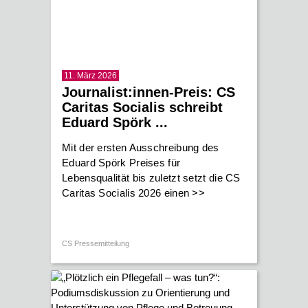
11. März 2026
Journalist:innen-Preis: CS
Caritas Socialis schreibt
Eduard Spörk ...
Mit der ersten Ausschreibung des
Eduard Spörk Preises für
Lebensqualität bis zuletzt setzt die CS
Caritas Socialis 2026 einen
>>
CS Pressemitteilung