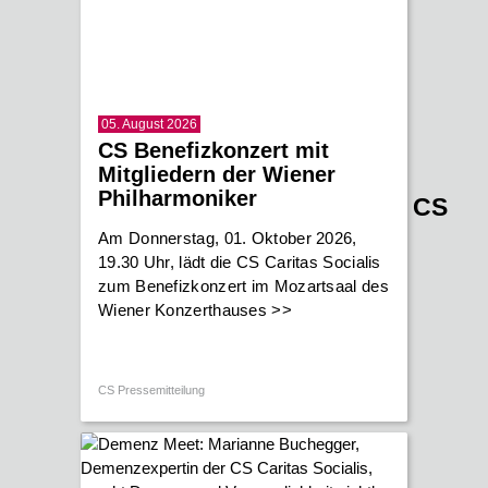
05. August 2026
CS Benefizkonzert mit
Mitgliedern der Wiener
Philharmoniker
CS
Am Donnerstag, 01. Oktober 2026,
19.30 Uhr, lädt die CS Caritas Socialis
zum Benefizkonzert im Mozartsaal des
Wiener Konzerthauses
>>
CS Pressemitteilung