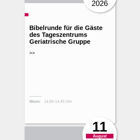
2026
Bibelrunde für die Gäste
des Tageszentrums
Geriatrische Gruppe
>>
Wann:
14:00-14:45 Uhr
11
August