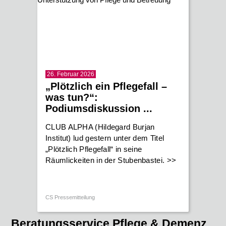
26. Februar 2026
„Plötzlich ein Pflegefall –
was tun?“:
Podiumsdiskussion ...
CLUB ALPHA (Hildegard Burjan
Institut) lud gestern unter dem Titel
„Plötzlich Pflegefall“ in seine
Räumlickeiten in der Stubenbastei.
>>
CS Pressemitteilung
Beratungsservice Pflege & Demenz