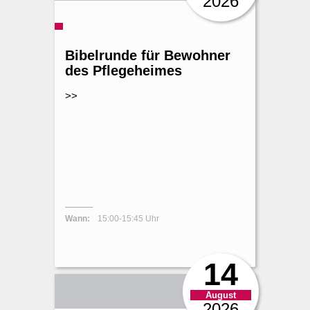
2026
Bibelrunde für Bewohner
des Pflegeheimes
>>
Wann:
15:00-15:45 Uhr
14
August
2026