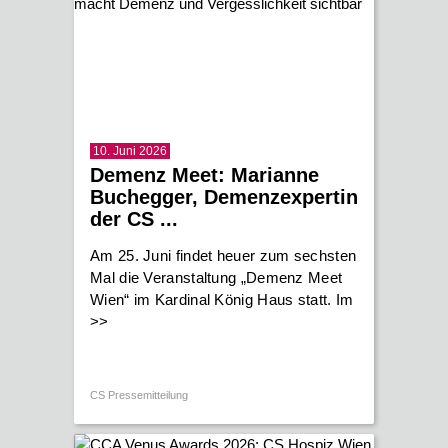
10. Juni 2026
Demenz Meet: Marianne
Buchegger, Demenzexpertin
der CS ...
Am 25. Juni findet heuer zum sechsten
Mal die Veranstaltung „Demenz Meet
Wien“ im Kardinal König Haus statt. Im
>>
CS Pressemitteilung