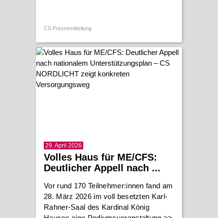
CS Pressemitteilung
29. April 2026
Volles Haus für ME/CFS:
Deutlicher Appell nach ...
Vor rund 170 Teilnehmer:innen fand am
28. März 2026 im voll besetzten Karl-
Rahner-Saal des Kardinal König
Hauses eine Podiumsveranstaltung
>>