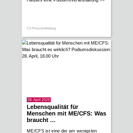
CS Pressemitteilung
08. April 2026
Lebensqualität für
Menschen mit ME/CFS: Was
braucht ...
ME/CFS ist eine der am wenigsten