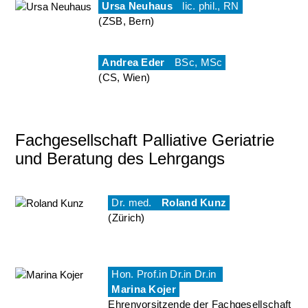
Ursa Neuhaus
lic. phil., RN
(ZSB, Bern)
Andrea Eder
BSc, MSc
(CS, Wien)
Fachgesellschaft Palliative Geriatrie
und Beratung des Lehrgangs
Dr. med.
Roland Kunz
(Zürich)
Hon. Prof.in Dr.in Dr.in
Marina Kojer
Ehrenvorsitzende der Fachgesellschaft