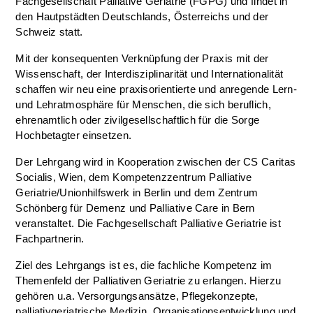
Fachgesellschaft Palliative Geriatrie (FGPG) und findet in
den Hautpstädten Deutschlands, Österreichs und der
Schweiz statt.
Mit der konsequenten Verknüpfung der Praxis mit der
Wissenschaft, der Interdisziplinarität und Internationalität
schaffen wir neu eine praxisorientierte und anregende Lern-
und Lehratmosphäre für Menschen, die sich beruflich,
ehrenamtlich oder zivilgesellschaftlich für die Sorge
Hochbetagter einsetzen.
Der Lehrgang wird in Kooperation zwischen der CS Caritas
Socialis, Wien, dem Kompetenzzentrum Palliative
Geriatrie/Unionhilfswerk in Berlin und dem Zentrum
Schönberg für Demenz und Palliative Care in Bern
veranstaltet. Die Fachgesellschaft Palliative Geriatrie ist
Fachpartnerin.
Ziel des Lehrgangs ist es, die fachliche Kompetenz im
Themenfeld der Palliativen Geriatrie zu erlangen. Hierzu
gehören u.a. Versorgungsansätze, Pflegekonzepte,
palliativgeriatrische Medizin, Organisationsentwicklung und