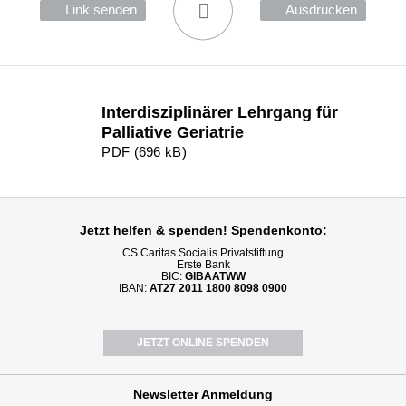
Link senden
Ausdrucken
Interdisziplinärer Lehrgang für
Palliative Geriatrie
PDF (696 kB)
Jetzt helfen
& spenden! Spendenkonto:
CS Caritas Socialis Privatstiftung
Erste Bank
BIC:
GIBAATWW
IBAN:
AT27 2011 1800 8098 0900
JETZT ONLINE SPENDEN
Newsletter
Anmeldung