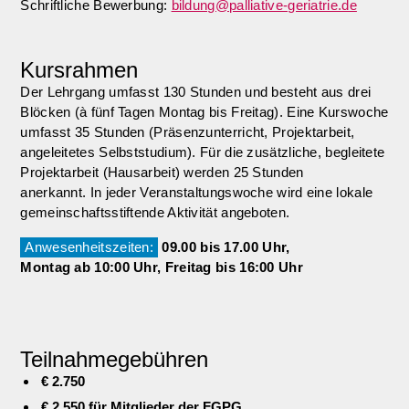
Schriftliche Bewerbung:
bildung@palliative-geriatrie.de
Kursrahmen
Der Lehrgang umfasst 130 Stunden und besteht aus drei
Blöcken (à fünf Tagen Montag bis Freitag). Eine Kurswoche
umfasst 35 Stunden (Präsenzunterricht, Projektarbeit,
angeleitetes Selbststudium). Für die zusätzliche, begleitete
Projektarbeit (Hausarbeit) werden 25 Stunden
anerkannt. In jeder Veranstaltungswoche wird eine lokale
gemeinschaftsstiftende Aktivität angeboten.
Anwesenheitszeiten:
09.00 bis 17.00 Uhr,
Montag ab 10:00 Uhr, Freitag bis 16:00 Uhr
Teilnahmegebühren
€ 2.750
€ 2.550 für Mitglieder der FGPG