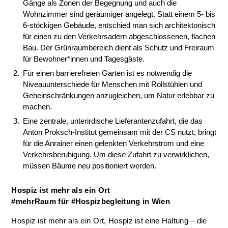
Gänge als Zonen der Begegnung und auch die
Wohnzimmer sind geräumiger angelegt. Statt einem 5- bis
6-stöckigen Gebäude, entschied man sich architektonisch
für einen zu den Verkehrsadern abgeschlossenen, flachen
Bau. Der Grünraumbereich dient als Schutz und Freiraum
für Bewohner*innen und Tagesgäste.
Für einen barrierefreien Garten ist es notwendig die
Niveauunterschiede für Menschen mit Rollstühlen und
Geheinschränkungen anzugleichen, um Natur erlebbar zu
machen.
Eine zentrale, unterirdische Lieferantenzufahrt, die das
Anton Proksch-Institut gemeinsam mit der CS nutzt, bringt
für die Anrainer einen gelenkten Verkehrstrom und eine
Verkehrsberuhigung. Um diese Zufahrt zu verwirklichen,
müssen Bäume neu positioniert werden.
Hospiz ist mehr als ein Ort
#mehrRaum für #Hospizbegleitung in Wien
Hospiz ist mehr als ein Ort, Hospiz ist eine Haltung – die