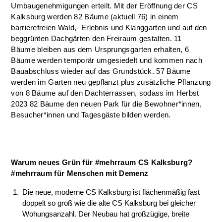
Umbaugenehmigungen erteilt. Mit der Eröffnung der CS
Kalksburg werden 82 Bäume (aktuell 76) in einem
barrierefreien Wald,- Erlebnis und Klanggarten und auf den
beggrünten Dachgärten den Freiraum gestalten. 11
Bäume bleiben aus dem Ursprungsgarten erhalten, 6
Bäume werden temporär umgesiedelt und kommen nach
Bauabschluss wieder auf das Grundstück. 57 Bäume
werden im Garten neu gepflanzt plus zusätzliche Pflanzung
von 8 Bäume auf den Dachterrassen, sodass im Herbst
2023 82 Bäume den neuen Park für die Bewohner*innen,
Besucher*innen und Tagesgäste bilden werden.
Warum neues Grün für #mehrraum CS Kalksburg?
#mehrraum für Menschen mit Demenz
Die neue, moderne CS Kalksburg ist flächenmäßig fast
doppelt so groß wie die alte CS Kalksburg bei gleicher
Wohungsanzahl. Der Neubau hat großzügige, breite