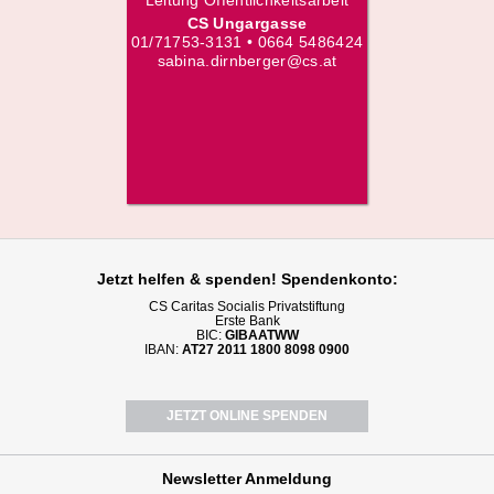
Leitung Öffentlichkeitsarbeit
CS Ungargasse
01/71753-3131 • 0664 5486424
sabina.dirnberger@cs.at
Jetzt helfen
& spenden! Spendenkonto:
CS Caritas Socialis Privatstiftung
Erste Bank
BIC:
GIBAATWW
IBAN:
AT27 2011 1800 8098 0900
JETZT ONLINE SPENDEN
Newsletter
Anmeldung