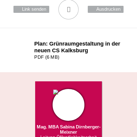
Link senden
Ausdrucken
Plan: Grünraumgestaltung in der
neuen CS Kalksburg
PDF (6 MB)
Mag. MBA Sabina Dirnberger-
Meixner