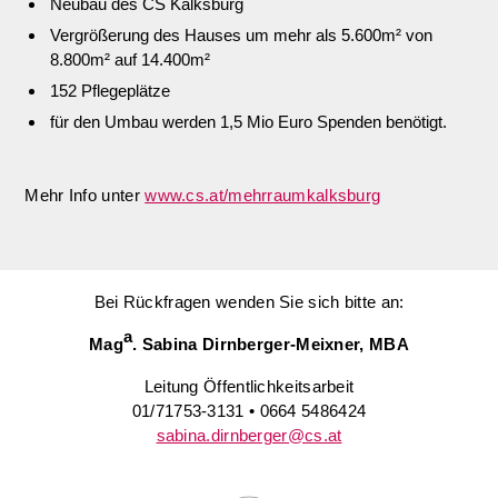
Neubau des CS Kalksburg
Vergrößerung des Hauses um mehr als 5.600m² von
8.800m² auf 14.400m²
152 Pflegeplätze
für den Umbau werden 1,5 Mio Euro Spenden benötigt.
Mehr Info unter
www.cs.at/mehrraumkalksburg
Bei Rückfragen wenden Sie sich bitte an:
a
Mag
. Sabina Dirnberger-Meixner, MBA
Leitung Öffentlichkeitsarbeit
01/71753-3131 • 0664 5486424
sabina.dirnberger@cs.at