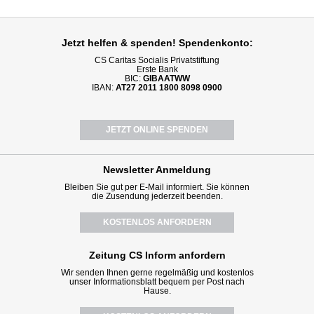
Jetzt helfen
& spenden! Spendenkonto:
CS Caritas Socialis Privatstiftung
Erste Bank
BIC:
GIBAATWW
IBAN:
AT27 2011 1800 8098 0900
JETZT ONLINE SPENDEN
Newsletter
Anmeldung
Bleiben Sie gut per E-Mail informiert. Sie können
die Zusendung jederzeit beenden.
KOSTENLOS ANFORDERN
Zeitung CS Inform anfordern
Wir senden Ihnen gerne regelmäßig und kostenlos
unser Informationsblatt bequem per Post nach
Hause.