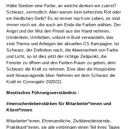
Hätte Sterben eine Farbe, an welche denken wir zuerst?
Schwarz, vermutlich. Aber warum kein beherztes Rot oder
ein friedliches Gelb? Es ist immer noch ein Leben, es sind
immer noch wir, die auch am Ende die Farben wählen. Der
Angst und der Wut den Pinsel aus der Hand nehmen,
Umdenken, Umfärben, unbunt in Bunt verwandeln, das
sind Thema und Anliegen der aktuellen CS Kampagne. Ist
Schwarz, der Definition nach, die Abwesenheit von Farbe
und Licht, so ist dies jetzt der richtige Zeitpunkt, die
Fenster zu öffnen und den Farben Raum zu geben, dem
Schwarz die Kraft zu nehmen. Eine über die Hospizidee
weit hinausragende Idee: Nehmen wir dem Schwarz die
Kraft im Coronajahr 2020/21.
Meutisches Führungsverständnis :
#menschenlebenstärken für Mitarbeiter*innen und
Klient*innen
Mitarbeiter*innen, Ehrenamtliche, Zivildienstleistende,
Praktikant*innen, sie alle verbringen einen Teil ihres Tages