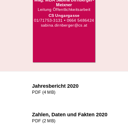
Meixner
Leitung Öffentlichkeitsarbeit
CS Ungargasse
01/71753-3131 • 0664 5486424
sabina.dirnberger@cs.at
Jahresbericht 2020
PDF (4 MB)
Zahlen, Daten und Fakten 2020
PDF (2 MB)