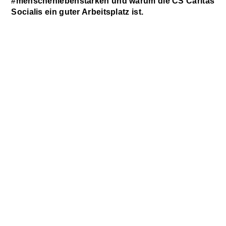
#menschenlebenstärken und warum die CS Caritas
Socialis ein guter Arbeitsplatz ist.