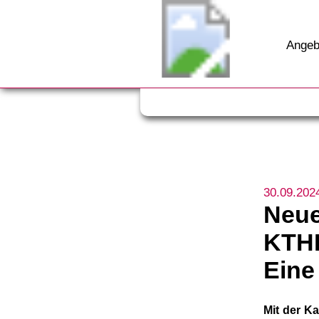
Angeb
30.09.202
Neue
KTHE
Eine
Mit der K