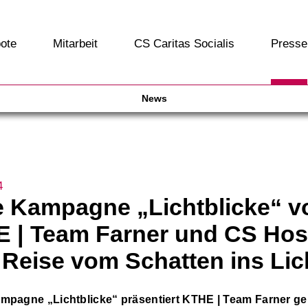
ote
Mitarbeit
CS Caritas Socialis
Presse
News
4
 Kampagne „Lichtblicke“ v
 | Team Farner und CS Hos
 Reise vom Schatten ins Lic
ampagne „Lichtblicke“ präsentiert KTHE | Team Farner 