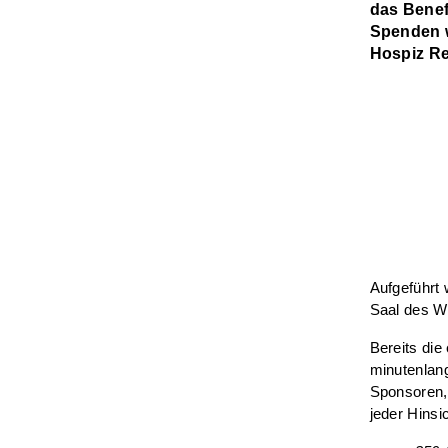
das Benef
Spenden 
Hospiz Re
Aufgeführt
Saal des Wi
Bereits di
minutenlang
Sponsoren, 
jeder Hinsi