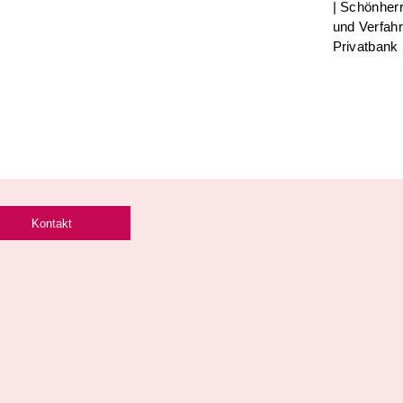
| Schönherr
und Verfah
Privatbank
Kontakt