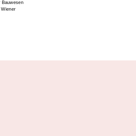
ür Bauwesen
| Wiener