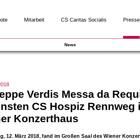
ote
Mitarbeit
CS Caritas Socialis
Presse
News
2018
eppe Verdis Messa da Req
nsten CS Hospiz Rennweg 
er Konzerthaus
, 12. März 2018, fand im Großen Saal des Wiener Konze