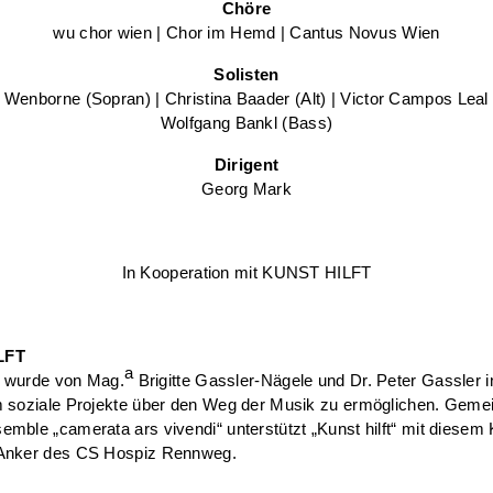
Chöre
wu chor wien | Chor im Hemd | Cantus Novus Wien
Solisten
 Wenborne (Sopran) | Christina Baader (Alt) | Victor Campos Leal 
Wolfgang Bankl (Bass)
Dirigent
Georg Mark
In Kooperation mit KUNST HILFT
LFT
a
t“ wurde von Mag.
Brigitte Gassler-Nägele und Dr. Peter Gassler 
m soziale Projekte über den Weg der Musik zu ermöglichen. Geme
mble „camerata ars vivendi“ unterstützt „Kunst hilft“ mit diesem
Anker des CS Hospiz Rennweg.