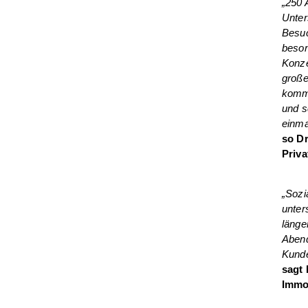
„250 
Unter
Besuc
beson
Konze
große
komme
und s
einm
so Dr
Priva
„Sozi
unter
länge
Abend
Kunde
sagt 
Immob