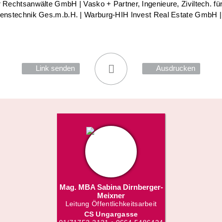
 Rechtsanwälte GmbH | Vasko + Partner, Ingenieure, Ziviltech. f
renstechnik Ges.m.b.H. | Warburg-HIH Invest Real Estate GmbH 
Link senden
Ausdrucken
Mag. MBA Sabina Dirnberger-
Meixner
Leitung Öffentlichkeitsarbeit
CS Ungargasse