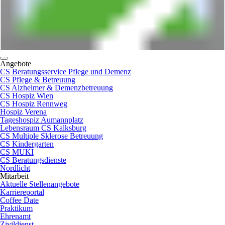
Angebote
CS Beratungsservice Pflege und Demenz
CS Pflege & Betreuung
CS Alzheimer & Demenzbetreuung
CS Hospiz Wien
CS Hospiz Rennweg
Hospiz Verena
Tageshospiz Aumannplatz
Lebensraum CS Kalksburg
CS Multiple Sklerose Betreuung
CS Kindergarten
CS MUKI
CS Beratungsdienste
Nordlicht
Mitarbeit
Aktuelle Stellenangebote
Karriereportal
Coffee Date
Praktikum
Ehrenamt
Zivildienst