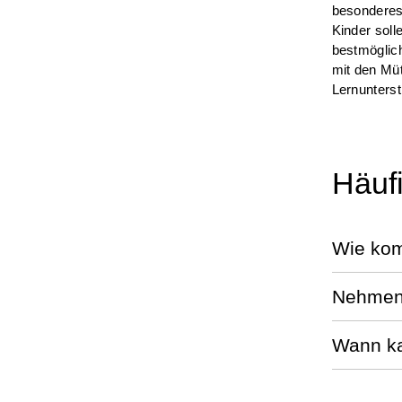
besonderes 
Kinder soll
bestmöglich
mit den Müt
Lernunterst
Häufi
Wie kom
Nehmen
Wann ka