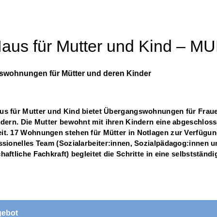
aus für Mutter und Kind –
MU
wohnungen für Mütter und deren Kinder
s für Mutter und Kind bietet Übergangswohnungen für Fraue
ndern. Die Mutter bewohnt mit ihren Kindern eine abgeschlos
t. 17 Wohnungen stehen für Mütter in Notlagen zur Verfügun
ssionelles Team (Sozialarbeiter:innen, Sozialpädagog:innen u
aftliche Fachkraft) begleitet die Schritte in eine selbstständi
gebot