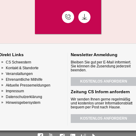
Direkt
Links
Newsletter
Anmeldung
CS Schwestern
Bleiben Sie gut per E-Mail informiert.
Sie können die Zusendung jederzeit
Kontakt & Standorte
beenden.
Veranstaltungen
Ehrenamtliche Mithilfe
KOSTENLOS ANFORDERN
Aktuelle Pressemeldungen
Impressum
Zeitung CS Inform anfordern
Datenschutzerklärung
Wir senden Ihnen gerne regelmäßig
Hinweisgebersystem
und kostenlos unser Informationsblatt
bequem per Post nach Hause.
KOSTENLOS ANFORDERN