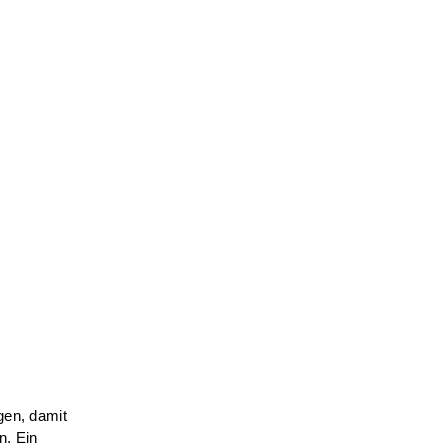
gen, damit
n. Ein