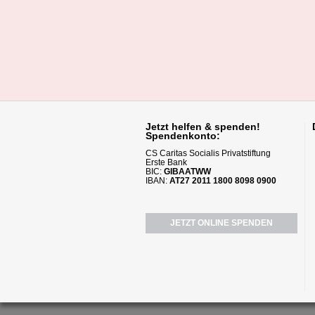
Jetzt helfen
& spenden!
Spendenkonto:
CS Caritas Socialis Privatstiftung
Erste Bank
BIC:
GIBAATWW
IBAN:
AT27 2011 1800 8098 0900
JETZT ONLINE SPENDEN