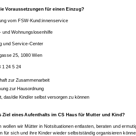
ie Voraussetzungen für einen Einzug?
gung vom FSW-Kund:innenservice
 und Wohnungslosenhilfe
g und Service-Center
gasse 25, 1080 Wien
3 1 24 5 24
chaft zur Zusammenarbeit
ung zur Hausordnung
t, das/die Kind/er selbst versorgen zu können
s Ziel eines Aufenthalts im CS Haus für Mutter und Kind?
ollen wir Mütter in Notsituationen entlasten, beraten und ermuti
en für sich und ihre Kinder wieder selbstständig organisieren könne