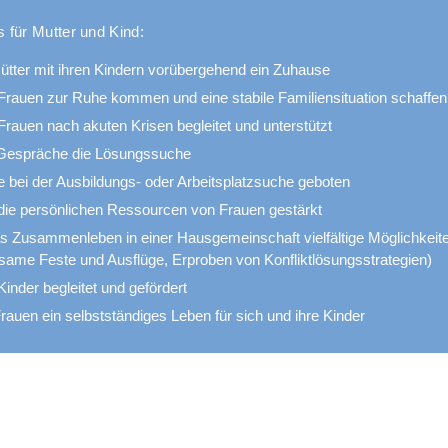
 für Mutter und Kind:
ütter mit ihren Kindern vorübergehend ein Zuhause
rauen zur Ruhe kommen und eine stabile Familiensituation schaffen
rauen nach akuten Krisen begleitet und unterstützt
 Gespräche die Lösungssuche
fe bei der Ausbildungs- oder Arbeitsplatzsuche geboten
die persönlichen Ressourcen von Frauen gestärkt
as Zusammenleben in einer Hausgemeinschaft vielfältige Möglichkeit
ame Feste und Ausflüge, Erproben von Konfliktlösungsstrategien)
inder begleitet und gefördert
rauen ein selbstständiges Leben für sich und ihre Kinder