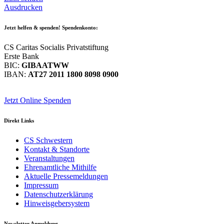
Ausdrucken
Jetzt helfen
& spenden! Spendenkonto:
CS Caritas Socialis Privatstiftung
Erste Bank
BIC:
GIBAATWW
IBAN:
AT27 2011 1800 8098 0900
Jetzt Online Spenden
Direkt
Links
CS Schwestern
Kontakt & Standorte
Veranstaltungen
Ehrenamtliche Mithilfe
Aktuelle Pressemeldungen
Impressum
Datenschutzerklärung
Hinweisgebersystem
Newsletter
Anmeldung