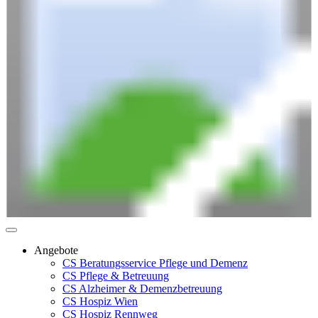
Angebote
CS Beratungsservice Pflege und Demenz
CS Pflege & Betreuung
CS Alzheimer & Demenzbetreuung
CS Hospiz Wien
CS Hospiz Rennweg