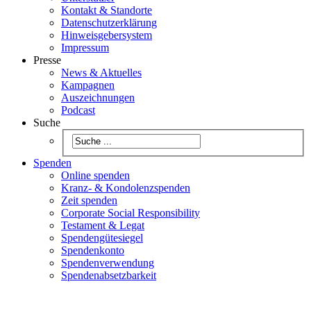
Kontakt & Standorte
Datenschutzerklärung
Hinweisgebersystem
Impressum
Presse
News & Aktuelles
Kampagnen
Auszeichnungen
Podcast
Suche
Spenden
Online spenden
Kranz- & Kondolenzspenden
Zeit spenden
Corporate Social Responsibility
Testament & Legat
Spendengütesiegel
Spendenkonto
Spendenverwendung
Spendenabsetzbarkeit