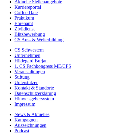
Aktuelle Stellenangebote
Karriereportal
Coffee Date
Praktikum
Ehrenamt
Zivildienst
Blitzbewerbung
CS Aus- & Weiterbildung
CS Schwestern
Unternehmen
Hildegard Burjan
1. CS Fachkongress ME/CFS
Veranstaltungen
Stiftung
Unterstützer
Kontakt & Standorte
Datenschutzerklärung
Hinweisgebersystem
Impressum
News & Aktuelles
Kampagnen
Auszeichnungen
Podcast