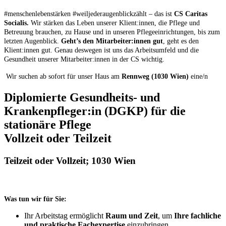
#menschenlebenstärken #weiljederaugenblickzählt – das ist
CS Caritas
Socialis.
Wir stärken das Leben unserer Klient:innen, die Pflege und
Betreuung brauchen, zu Hause und in unseren Pflegeeinrichtungen, bis zum
letzten Augenblick.
Geht’s den Mitarbeiter:innen gut
, geht es den
Klient:innen gut. Genau deswegen ist uns das Arbeitsumfeld und die
Gesundheit unserer Mitarbeiter:innen in der CS wichtig.
Wir suchen ab sofort für unser Haus am
Rennweg (1030 Wien)
eine/n
Diplomierte Gesundheits- und
Krankenpfleger:in (
DGKP
) für die
stationäre Pflege
Vollzeit oder Teilzeit
Teilzeit oder Vollzeit; 1030 Wien
Was tun wir für Sie:
Ihr Arbeitstag ermöglicht
Raum und Zeit
, um
Ihre fachliche
und praktische Fachexpertise
einzubringen