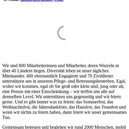
Wir sind
800 Mitarbeiterinnen und Mitarbeiter
, deren Wurzeln in
über 40 Ländern liegen. Diversität leben ist unser tägliches
Miteinander. 400 ehrenamtlich Engagierte und 70 Zivildiener
unterstützen uns in unserem Pflege- und Betreuungsbestreben. Egal,
woher wir kommen, egal ob Sie groß oder klein sind, jung oder alt,
eine Person mit einer Einschränkung – wir treffen uns alle auf
demselben Level. Wir unterstützen uns gegenseitig und wir feiern
gerne. Und es gibt immer was zu feiern: das Sommerfest, das
Weihnachtsfest, die Jahresdankfeier, das Hausfest, das Teamfest und
wenn wir nichts zu feiern haben, dann feiern wir unser gemeinsames
Tun.
Gemeinsam betreuen und
begleiten wir rund 2000 Menschen,
mobil