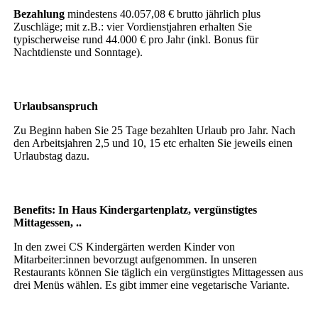
Bezahlung
mindestens 40.057,08 € brutto jährlich plus
Zuschläge; mit z.B.: vier Vordienstjahren erhalten Sie
typischerweise rund 44.000 € pro Jahr (inkl. Bonus für
Nachtdienste und Sonntage).
Urlaubsanspruch
Zu Beginn haben Sie 25 Tage bezahlten Urlaub pro Jahr. Nach
den Arbeitsjahren 2,5 und 10, 15 etc erhalten Sie jeweils einen
Urlaubstag dazu.
Benefits: In Haus Kindergartenplatz, vergünstigtes
Mittagessen, ..
In den zwei CS Kindergärten werden Kinder von
Mitarbeiter:innen bevorzugt aufgenommen. In unseren
Restaurants können Sie täglich ein vergünstigtes Mittagessen aus
drei Menüs wählen. Es gibt immer eine vegetarische Variante.