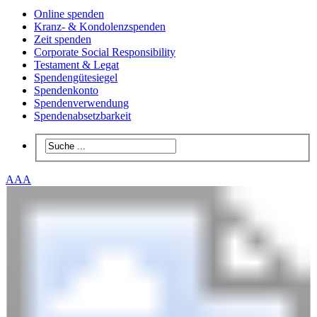
Online spenden
Kranz- & Kondolenzspenden
Zeit spenden
Corporate Social Responsibility
Testament & Legat
Spendengütesiegel
Spendenkonto
Spendenverwendung
Spendenabsetzbarkeit
A
A
A