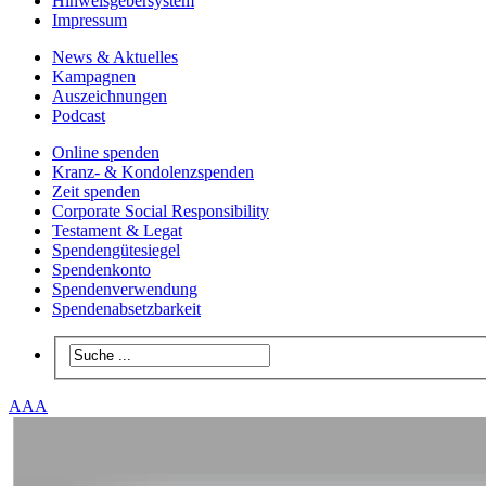
Hinweisgebersystem
Impressum
News & Aktuelles
Kampagnen
Auszeichnungen
Podcast
Online spenden
Kranz- & Kondolenzspenden
Zeit spenden
Corporate Social Responsibility
Testament & Legat
Spendengütesiegel
Spendenkonto
Spendenverwendung
Spendenabsetzbarkeit
A
A
A