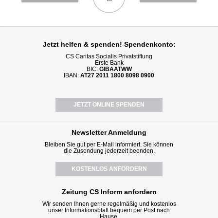
Jetzt helfen
& spenden! Spendenkonto:
CS Caritas Socialis Privatstiftung
Erste Bank
BIC:
GIBAATWW
IBAN:
AT27 2011 1800 8098 0900
JETZT ONLINE SPENDEN
Newsletter
Anmeldung
Bleiben Sie gut per E-Mail informiert. Sie können
die Zusendung jederzeit beenden.
KOSTENLOS ANFORDERN
Zeitung CS Inform anfordern
Wir senden Ihnen gerne regelmäßig und kostenlos
unser Informationsblatt bequem per Post nach
Hause.