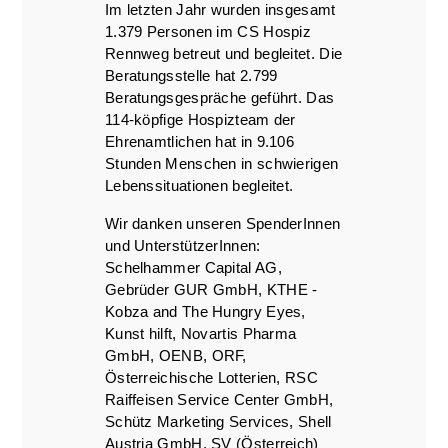
Im letzten Jahr wurden insgesamt
1.379 Personen im CS Hospiz
Rennweg betreut und begleitet. Die
Beratungsstelle hat 2.799
Beratungsgespräche geführt. Das
114-köpfige Hospizteam der
Ehrenamtlichen hat in 9.106
Stunden Menschen in schwierigen
Lebenssituationen begleitet.
Wir danken unseren SpenderInnen
und UnterstützerInnen:
Schelhammer Capital AG,
Gebrüder GUR GmbH, KTHE -
Kobza and The Hungry Eyes,
Kunst hilft, Novartis Pharma
GmbH, OENB, ORF,
Österreichische Lotterien, RSC
Raiffeisen Service Center GmbH,
Schütz Marketing Services, Shell
Austria GmbH, SV (Österreich)