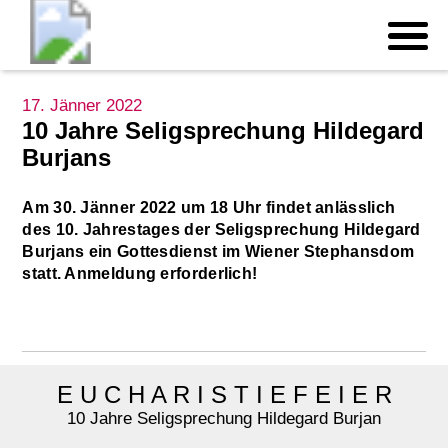
17. Jänner 2022
10 Jahre Seligsprechung Hildegard
Burjans
Am 30. Jänner 2022 um 18 Uhr findet anlässlich
des 10. Jahrestages der Seligsprechung Hildegard
Burjans ein Gottesdienst im Wiener Stephansdom
statt. Anmeldung erforderlich!
E U C H A R I S T I E F E I E R
10 Jahre Seligsprechung Hildegard Burjan