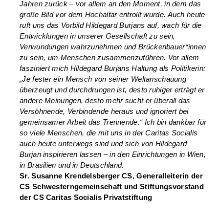
Jahren zurück – vor allem an den Moment, in dem das
große Bild vor dem Hochaltar entrollt wurde. Auch heute
ruft uns das Vorbild Hildegard Burjans auf, wach für die
Entwicklungen in unserer Gesellschaft zu sein,
Verwundungen wahrzunehmen und Brückenbauer*innen
zu sein, um Menschen zusammenzuführen. Vor allem
fasziniert mich Hildegard Burjans Haltung als Politikerin:
„Je fester ein Mensch von seiner Weltanschauung
überzeugt und durchdrungen ist, desto ruhiger erträgt er
andere Meinungen, desto mehr sucht er überall das
Versöhnende, Verbindende heraus und ignoriert bei
gemeinsamer Arbeit das Trennende.“ Ich bin dankbar für
so viele Menschen, die mit uns in der Caritas Socialis
auch heute unterwegs sind und sich von Hildegard
Burjan inspirieren lassen – in den Einrichtungen in Wien,
in Brasilien und in Deutschland.
Sr. Susanne Krendelsberger CS, Generalleiterin der
CS Schwesterngemeinschaft und Stiftungsvorstand
der CS Caritas Socialis Privatstiftung