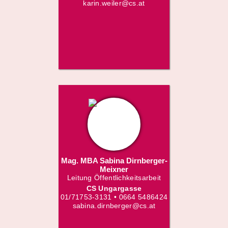
karin.weiler@cs.at
Mag. MBA Sabina Dirnberger-
Meixner
Leitung Öffentlichkeitsarbeit
CS Ungargasse
01/71753-3131 • 0664 5486424
sabina.dirnberger@cs.at