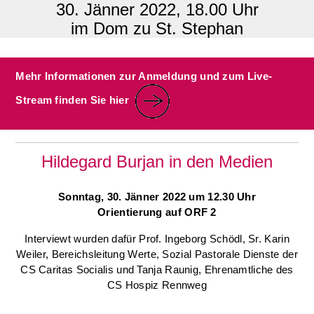
30. Jänner 2022, 18.00 Uhr
im Dom zu St. Stephan
Mehr Informationen zur Anmeldung und zum Live-
Stream finden Sie hier
Hildegard Burjan in den Medien
Sonntag, 30. Jänner 2022 um 12.30 Uhr
Orientierung auf ORF 2
Interviewt wurden dafür Prof. Ingeborg Schödl, Sr. Karin
Weiler, Bereichsleitung Werte, Sozial Pastorale Dienste der
CS Caritas Socialis und Tanja Raunig, Ehrenamtliche des
CS Hospiz Rennweg
________________________________________