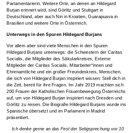
Parlamentarierin. Weitere Orte, an denen an Hildegard
Burjan erinnert wird, sind Görlitz und Stuttgart in
Deutschland, aber auch Nin in Kroatien, Guarapuava in
Brasilien und weitere Orte in Österreich.
Unterwegs in den Spuren Hildegard Burjans
Vor allem aber sind viele Menschen in den Spuren
Hildegard Burjans unterwegs: die Schwestern der Caritas
Socialis, die Mitglieder des Säkularkreises, Externe
Mitglieder der Caritas Socialis, Mitarbeiter*innen und
Ehrenamtliche und ein großer Freundeskreis, Menschen,
die sich von Hildegard Burjan inspiriert wissen: Stell dich in
die Zeit, bereit für ihre Fragen. Im Jahr 2019 machten sich
200 Frauen der Katholischen Frauenbewegung Österreichs
auf, um von Hildegard Burjan inspiriert nach Dresden und
Görlitz zu reisen. Die Biografie Hildegard Burjans wurde ins
Spanische übersetzt und im Parlament in Madrid
präsentiert.
Ich denke gerne an das Fest der Seligsprechung vor 10