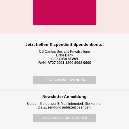
Jetzt helfen
& spenden! Spendenkonto:
CS Caritas Socialis Privatstiftung
Erste Bank
BIC:
GIBAATWW
IBAN:
AT27 2011 1800 8098 0900
JETZT ONLINE SPENDEN
Newsletter
Anmeldung
Bleiben Sie gut per E-Mail informiert. Sie können
die Zusendung jederzeit beenden.
KOSTENLOS ANFORDERN