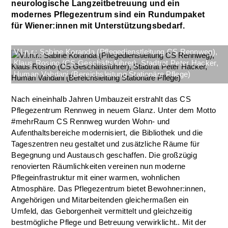
neurologische Langzeitbetreuung und ein
modernes Pflegezentrum sind ein Rundumpaket
für Wiener:innen mit Unterstützungsbedarf.
V.l.n.r.: Sabine Koranda (Pflegedienstleitung CS Rennweg),
Klaus Rosino (CS Geschäftsführer), Stadtrat Peter Hacker,
Human Vahdani (Bereichsleitung Stationäre Pflege)
Nach eineinhalb Jahren Umbauzeit erstrahlt das CS
Pflegezentrum Rennweg in neuem Glanz. Unter dem Motto
#mehrRaum CS Rennweg wurden Wohn- und
Aufenthaltsbereiche modernisiert, die Bibliothek und die
Tageszentren neu gestaltet und zusätzliche Räume für
Begegnung und Austausch geschaffen. Die großzügig
renovierten Räumlichkeiten vereinen nun moderne
Pflegeinfrastruktur mit einer warmen, wohnlichen
Atmosphäre. Das Pflegezentrum bietet Bewohner:innen,
Angehörigen und Mitarbeitenden gleichermaßen ein
Umfeld, das Geborgenheit vermittelt und gleichzeitig
bestmögliche Pflege und Betreuung verwirklicht.. Mit der