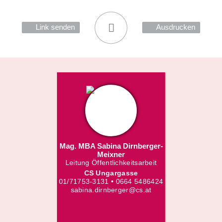
Link senden
Ausdrucken
Mag. MBA Sabina Dirnberger-
Meixner
Leitung Öffentlichkeitsarbeit
CS Ungargasse
01/71753-3131 • 0664 5486424
sabina.dirnberger@cs.at