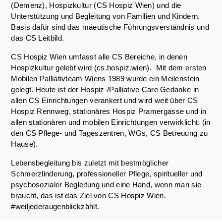
(Demenz), Hospizkultur (CS Hospiz Wien) und die
Unterstützung und Begleitung von Familien und Kindern.
Basis dafür sind das mäeutische Führungsverständnis und
das CS Leitbild.
CS Hospiz Wien umfasst alle CS Bereiche, in denen
Hospizkultur gelebt wird (cs.hospiz.wien). Mit dem ersten
Mobilen Palliativteam Wiens 1989 wurde ein Meilenstein
gelegt. Heute ist der Hospiz-/Palliative Care Gedanke in
allen CS Einrichtungen verankert und wird weit über CS
Hospiz Rennweg, stationäres Hospiz Pramergasse und in
allen stationären und mobilen Einrichtungen verwirklicht. (in
den CS Pflege- und Tageszentren, WGs, CS Betreuung zu
Hause).
Lebensbegleitung bis zuletzt mit bestmöglicher
Schmerzlinderung, professioneller Pflege, spiritueller und
psychosozialer Begleitung und eine Hand, wenn man sie
braucht, das ist das Ziel von CS Hospiz Wien.
#weiljederaugenblickzählt.