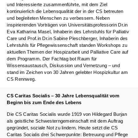
und Interessierte zusammenführte, mit dem Ziel
kontinuierlich die Lebensqualität der in der CS betreuten
und begleiteten Menschen zu verbessern. Neben
inspirierenden Vorträgen von Universitätsprofessorin Dr.in
Eva Katharina Masel, Inhaberin des Lehrstuhls für Palliativ
Care und Prof.in Dr.in Sabine Pleschberger, Inhaberin des
Lehrstuhls für Pflegewissenschaft standen Workshops zu
aktuellen Themen der Hospizarbeit und Palliative Care auf
dem Programm. Der Fachtag bot Raum für
Wissensaustausch, Diskussion und Vernetzung – und
stand im Zeichen von 30 Jahren gelebter Hospizkultur am
CS Rennweg.
CS Caritas Socialis – 30 Jahre Lebensqualität vom
Beginn bis zum Ende des Lebens
Die CS Caritas Socialis wurde 1919 von Hildegard Burjan
als geistliche Schwesterngemeinschaft mit dem Auftrag
gegründet, soziale Not zu lindern. Heute setzt die CS
Caritas Socialis drei Schwerpunkte: Betreuung und Pflege