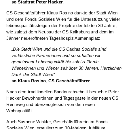
so Stadtrat Peter Hacker.
CS Geschäftsführer Klaus Rosino dankte der Stadt Wien
und dem Fonds Soziales Wien für die Unterstützung vieler
lebensqualitätssteigernder Projekte der letzten 30 Jahre ,
wie zuletzt dem Neubau der CS Kalksburg und dem im
Jänner neueröffneten Tageshospiz Aumannplatz.
„Die Stadt Wien und die CS Caritas Socialis sind
verlässliche Partnerinnen und so schaffen wir
gemeinsam Lebensqualität bis zuletzt für die
Wienerinnen und Wiener seit über 30 Jahren. Herzlichen
Dank der Stadt Wien!“
so Klaus Rosino, CS Geschäftsführer
Nach dem traditionellen Banddurchschnitt besuchte Peter
Hacker Bewohner:innen und Tagesgäste in der neuen CS
Rennweg und überzeugte sich von der neuen
Wohnqualität.
Auch Susanne Winkler, Geschäftsführerin im Fonds
Soziales Wien, gratuliert zum 30-jährigen Jubiläum: