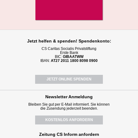
Jetzt helfen
& spenden! Spendenkonto:
CS Caritas Socialis Privatstiftung
Erste Bank
BIC:
GIBAATWW
IBAN:
AT27 2011 1800 8098 0900
JETZT ONLINE SPENDEN
Newsletter
Anmeldung
Bleiben Sie gut per E-Mail informiert. Sie können
die Zusendung jederzeit beenden.
KOSTENLOS ANFORDERN
Zeitung CS Inform anfordern