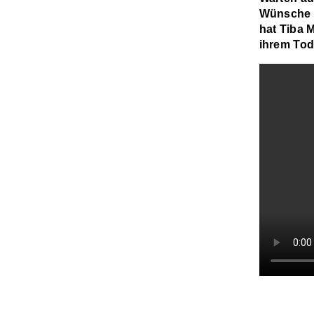
Wünsche h
hat Tiba 
ihrem Tod