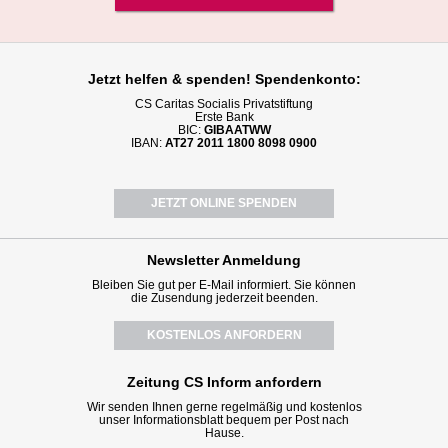
Jetzt helfen
& spenden! Spendenkonto:
CS Caritas Socialis Privatstiftung
Erste Bank
BIC:
GIBAATWW
IBAN:
AT27 2011 1800 8098 0900
JETZT ONLINE SPENDEN
Newsletter
Anmeldung
Bleiben Sie gut per E-Mail informiert. Sie können
die Zusendung jederzeit beenden.
KOSTENLOS ANFORDERN
Zeitung CS Inform anfordern
Wir senden Ihnen gerne regelmäßig und kostenlos
unser Informationsblatt bequem per Post nach
Hause.