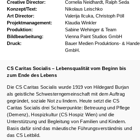
Creative Director:
Cornelia Neidhardt, Ralph Seda
Konzept/Text:
Nikolaus Leischko
Art Director:
Valerija Ilcuka, Christoph Pöll
Projektmanagement:
Klaudia Winkler
Produktion:
Sabine Wehinger & Team
Bildbearbeitung:
Vienna Paint Studios GmbH
Druck:
Bauer Medien Produktions- & Hande
GmbH.
CS Caritas Socialis – Lebensqualität vom Beginn bis
zum Ende des Lebens
Die CS Caritas Socialis wurde 1919 von Hildegard Burjan
als geistliche Schwesterngemeinschaft mit dem Auftrag
gegründet, soziale Not zu lindern. Heute setzt die CS
Caritas Socialis drei Schwerpunkte: Betreuung und Pflege
(Demenz), Hospizkultur (CS Hospiz Wien) und die
Unterstützung und Begleitung von Familien und Kindern.
Basis dafür sind das mäeutische Führungsverständnis und
das CS Leitbild.