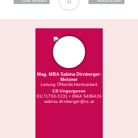
Link senden
Ausdrucken
Mag. MBA Sabina Dirnberger-
Meixner
Leitung Öffentlichkeitsarbeit
CS Ungargasse
01/71753-3131 • 0664 5486424
sabina.dirnberger@cs.at