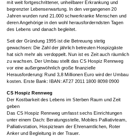
mit weit fortgeschrittener, unheilbarer Erkrankung und
begrenzter Lebenserwartung. In den vergangenen 20
Jahren wurden rund 21.000 schwerkranke Menschen und
deren Angehörige in den wohl herausforderndsten Tagen
des Lebens und danach begleitet.
Seit der Gründung 1995 ist die Betreuung stetig
gewachsen: Die Zahl der jährlich betreuten Hospizgäste
hat sich mehr als verdoppelt. Nun ist es Zeit auch räumlich
zu wachsen. Der Umbau stellt das CS Hospiz Rennweg
vor eine außergewöhnlich große finanzielle
Herausforderung: Rund 3,8 Millionen Euro wird der Umbau
kosten. Erste Bank: IBAN: AT27 2011 1800 8098 0900
CS Hospiz Rennweg
Der Kostbarkeit des Lebens im Sterben Raum und Zeit
geben
Das CS Hospiz Rennweg umfasst sechs Einrichtungen
unter einem Dach: Beratungsstelle, Mobiles Palliativteam,
Palliativstation, Hospizteam der Ehrenamtlichen, Roter
Anker und Begleitung in der Trauer.