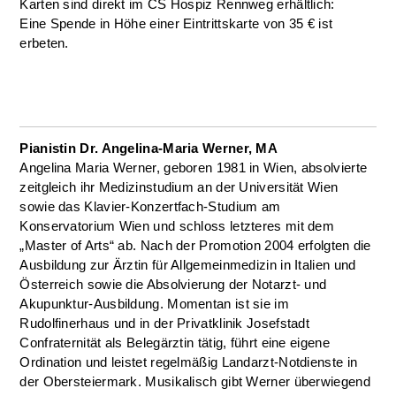
Karten sind direkt im CS Hospiz Rennweg erhältlich:
Eine Spende in Höhe einer Eintrittskarte von 35 € ist
erbeten.
Pianistin Dr. Angelina-Maria Werner, MA
Angelina Maria Werner, geboren 1981 in Wien, absolvierte
zeitgleich ihr Medizinstudium an der Universität Wien
sowie das Klavier‐Konzertfach‐Studium am
Konservatorium Wien und schloss letzteres mit dem
„Master of Arts“ ab. Nach der Promotion 2004 erfolgten die
Ausbildung zur Ärztin für Allgemeinmedizin in Italien und
Österreich sowie die Absolvierung der Notarzt- und
Akupunktur-Ausbildung. Momentan ist sie im
Rudolfinerhaus und in der Privatklinik Josefstadt
Confraternität als Belegärztin tätig, führt eine eigene
Ordination und leistet regelmäßig Landarzt-Notdienste in
der Obersteiermark. Musikalisch gibt Werner überwiegend