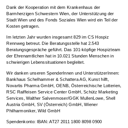
Dank der Kooperation mit dem Krankenhaus der
Barmherzigen Schwestern Wien, der Unterstützung der
Stadt Wien und des Fonds Soziales Wien wird ein Teil der
Kosten getragen.
Im letzten Jahr wurden insgesamt 829 im CS Hospiz
Rennweg betreut. Die Beratungsstelle hat 2.543
Beratungsgespräche geführt. Das 101-köpfige Hospizteam
der Ehrenamtlichen hat in 10.021 Stunden Menschen in
schwierigen Lebenssituationen begleitet.
Wir danken unseren SpenderInnen und UnterstützerInnen:
Bankhaus Schelhammer & Schattera AG, Kunst hilft,
Novartis Pharma GmbH, OENB, Österreichische Lotterien,
RSC Raiffeisen Service Center GmbH, Schütz Marketing
Services, Walther Salvenmoser/GGK MullenLowe, Shell
Austria GmbH, SV (Österreich) GmbH, Wiener
Philharmoniker, Wild GmbH
Spendenkonto: IBAN: AT27 2011 1800 8098 0900