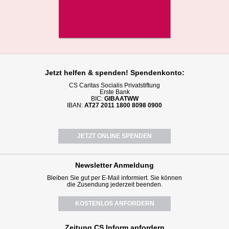
Jetzt helfen
& spenden! Spendenkonto:
CS Caritas Socialis Privatstiftung
Erste Bank
BIC:
GIBAATWW
IBAN:
AT27 2011 1800 8098 0900
JETZT ONLINE SPENDEN
Newsletter
Anmeldung
Bleiben Sie gut per E-Mail informiert. Sie können
die Zusendung jederzeit beenden.
KOSTENLOS ANFORDERN
Zeitung CS Inform anfordern