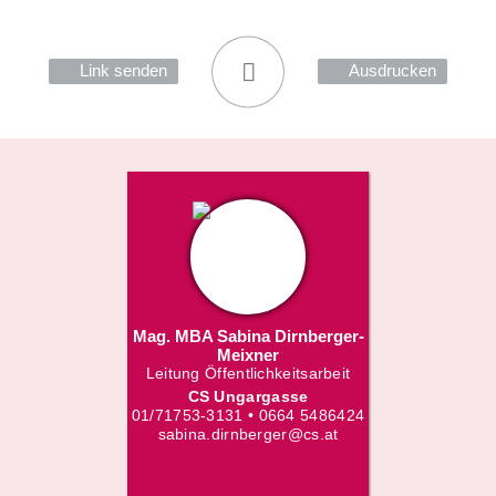
Link senden
Ausdrucken
Mag. MBA Sabina Dirnberger-
Meixner
Leitung Öffentlichkeitsarbeit
CS Ungargasse
01/71753-3131 • 0664 5486424
sabina.dirnberger@cs.at