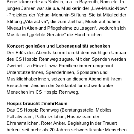
Benefizkonzerte als Solistin, u.a. in Bayreuth, Rom etc. In
jungen Jahren war sie u.a. Musikerin der „Live‐Music-Now“
‐Projektes der Yehudi‐Menuhin‐Stiftung. Sie ist Mitglied der
Stiftung „Vita activa“, die zum Ziel hat, Musik auf hohem
Niveau in Alten‐und Pflegeheime zu „tragen“, wodurch sich
Musik und „gelebte Geriatrie“ die Hand reichen.
Konzert genießen und Lebensqualität schenken
Der Erlös des Abends kommt direkt dem wichtigen Umbau
des CS Hospiz Rennweg zugute. Mit den Spenden werden
Zweibett- zu Einzel- bzw. Familienzimmer umgebaut.
UnterstützerInnen, SpenderInnen, Sponsoren und
MusikliebhaberInnen, setzen an diesem Abend mit ihrem
Besuch ein Zeichen der Solidarität für schwerkranke
Menschen im CS Hospiz Rennweg.
Hospiz braucht #mehrRaum
Das CS Hospiz Rennweg (Beratungsstelle, Mobiles
Palliativteam, Palliativstation, Hospizteam der
Ehrenamtlichen, Roter Anker, Begleitung in der Trauer)
betreut seit mehr als 20 Jahren schwerstkranke Menschen