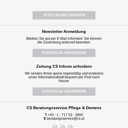
JETZT ONLINE SPENDEN
Newsletter
Anmeldung
Bleiben Sie gut per E-Mail informiert. Sie können
die Zusendung jederzeit beenden.
KOSTENLOS ANFORDERN
Zeitung CS Inform anfordern
Wir senden Ihnen gerne regelmäßig und kostenlos
unser Informationsblatt bequem per Post nach
Hause.
KOSTENLOS ANFORDERN
CS Beratungsservice
Pflege & Demenz
T
+43 - 1 - 717 53 - 3800
E
beratungsservice@cs.at