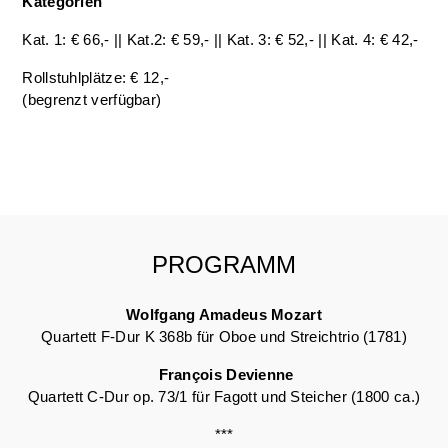
Kategorien
Kat. 1: € 66,- || Kat.2: € 59,- || Kat. 3: € 52,- || Kat. 4: € 42,-
Rollstuhlplätze: € 12,-
(begrenzt verfügbar)
PROGRAMM
Wolfgang Amadeus Mozart
Quartett F-Dur K 368b für Oboe und Streichtrio (1781)
François Devienne
Quartett C-Dur op. 73/1 für Fagott und Steicher (1800 ca.)
***