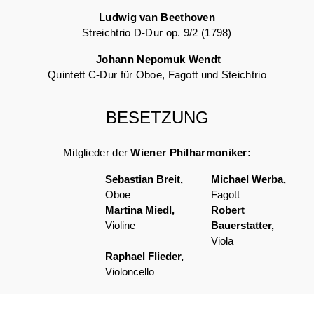
Ludwig van Beethoven
Streichtrio D-Dur op. 9/2 (1798)
Johann Nepomuk Wendt
Quintett C-Dur für Oboe, Fagott und Steichtrio
BESETZUNG
Mitglieder der
Wiener Philharmoniker:
Sebastian Breit,
Michael Werba,
Oboe
Fagott
Martina Miedl,
Robert
Violine
Bauerstatter,
Viola
Raphael Flieder,
Violoncello