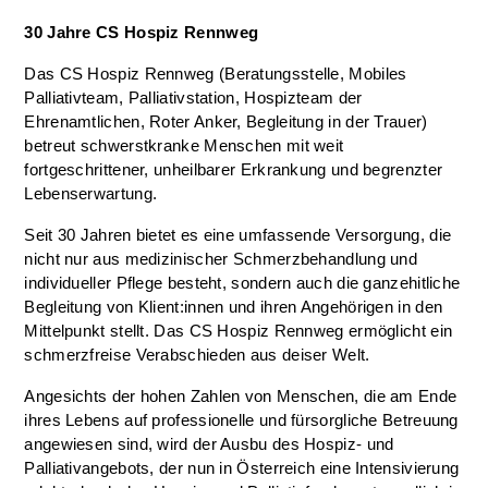
30 Jahre CS Hospiz Rennweg
Das CS Hospiz Rennweg (Beratungsstelle, Mobiles
Palliativteam, Palliativstation, Hospizteam der
Ehrenamtlichen, Roter Anker, Begleitung in der Trauer)
betreut schwerstkranke Menschen mit weit
fortgeschrittener, unheilbarer Erkrankung und begrenzter
Lebenserwartung.
Seit 30 Jahren bietet es eine umfassende Versorgung, die
nicht nur aus medizinischer Schmerzbehandlung und
individueller Pflege besteht, sondern auch die ganzehitliche
Begleitung von Klient:innen und ihren Angehörigen in den
Mittelpunkt stellt. Das CS Hospiz Rennweg ermöglicht ein
schmerzfreise Verabschieden aus deiser Welt.
Angesichts der hohen Zahlen von Menschen, die am Ende
ihres Lebens auf professionelle und fürsorgliche Betreuung
angewiesen sind, wird der Ausbu des Hospiz- und
Palliativangebots, der nun in Österreich eine Intensivierung