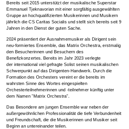
Bereits seit 2015 unterstützt der musikalische Superstar
Emmanuel Tjeknavorian mit einer sorgfältig ausgewählten
Gruppe an hochqualifizierten Musikerinnen und Musikern
jährlich die CS Caritas Socialis und stellt sich bereits seit 9
Jahren in den Dienst der guten Sache.
2024 präsentiert der Ausnahmemusiker als Dirigent sein
neu-formiertes Ensemble, das Matrix Orchestra, erstmalig
den Besucherinnen und Besuchern des
Benefizkonzertes. Bereits im Jahr 2023 verlegte
der international viel gefragte Solist seinen musikalischen
Schwerpunkt auf das Dirigenten-Handwerk. Durch die
Formation des Orchesters vereint er die bereits im
wahrsten Sinne des Wortes eingespielten
Orchesterteilnehmerinnen und -teilnehmer künftig unter
dem Namen "Matrix Orchestra".
Das Besondere am jungen Ensemble war neben der
außergewöhnlichen Professionalität die tiefe Verbundenheit
und Freundschaft, die die Musikerinnen und Musiker seit
Beginn an untereinander teilen.