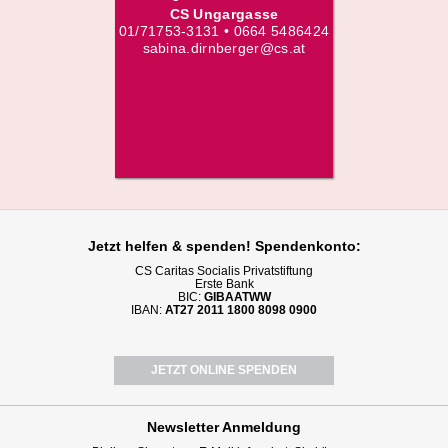
CS Ungargasse
01/71753-3131 • 0664 5486424
sabina.dirnberger@cs.at
Jetzt helfen
& spenden! Spendenkonto:
CS Caritas Socialis Privatstiftung
Erste Bank
BIC:
GIBAATWW
IBAN:
AT27 2011 1800 8098 0900
JETZT ONLINE SPENDEN
Newsletter
Anmeldung