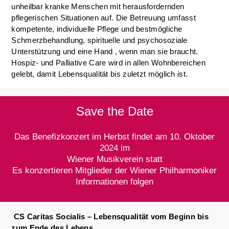
unheilbar kranke Menschen mit herausfordernden
pflegerischen Situationen auf. Die Betreuung umfasst
kompetente, individuelle Pflege und bestmögliche
Schmerzbehandlung, spirituelle und psychosoziale
Unterstützung und eine Hand , wenn man sie braucht.
Hospiz- und Palliative Care wird in allen Wohnbereichen
gelebt, damit Lebensqualität bis zuletzt möglich ist.
Save the Date
Das Benefizkonzert im Herbst findet am 10. Oktober
2024 im
Wiener Musikverein statt
Es konzertieren Mitglieder der Wiener Philharmoniker
Informationen folgen
CS Caritas Socialis – Lebensqualität vom Beginn bis
zum Ende des Lebens