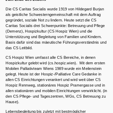
Die CS Caritas Socialis wurde 1919 von Hildegard Burjan
als geistliche Schwesterngemeinschaft mit dem Auftrag
gegründet, soziale Not zu lindern. Heute setzt die CS
Caritas Socialis drei Schwerpunkte: Betreuung und Pflege
(Demenz), Hospizkultur (CS Hospiz Wien) und die
Unterstützung und Begleitung von Familien und Kindern.
Basis dafür sind das mäeutische Führungsverständnis und
das CS Leitbild.
CS Hospiz Wien umfasst alle CS Bereiche, in denen
Hospizkultur gelebt wird (cs.hospiz.wien). Mit dem ersten
Mobilen Palliativteam Wiens 1989 wurde ein Meilenstein
gelegt. Heute ist der Hospiz-/Palliative Care Gedanke in
allen CS Einrichtungen verankert und wird weit über CS
Hospiz Rennweg, stationäres Hospiz Pramergasse und in
allen stationären und mobilen Einrichtungen verwirklicht. (in
den CS Pflege- und Tageszentren, WGs, CS Betreuung zu
Hause).
Lebensbegleitung bis zuletzt mit bestmöglicher