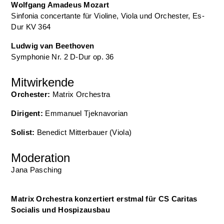
Wolfgang Amadeus Mozart
Sinfonia concertante
für Violine, Viola
und
Orchester
,
Es-
Dur KV 364
Ludwig van Beethoven
Symphonie Nr. 2 D-Dur op. 36
Mitwirkende
Orchester:
Matrix Orchestra
Dirigent:
Emmanuel Tjeknavorian
Solist:
Benedict Mitterbauer (Viola)
Moderation
Jana Pasching
Matrix Orchestra konzertiert erstmal für CS Caritas
Socialis und Hospizausbau