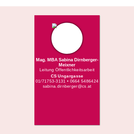
Mag. MBA Sabina Dirnberger-
Meixner
Leitung Öffentlichkeitsarbeit
CS Ungargasse
01/71753-3131 • 0664 5486424
sabina.dirnberger@cs.at