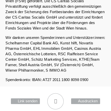
Wien (FSW) gefördert. Die CS Caritas Socialis
Privatstiftung verfolgt ausschließlich den gemeinnützigen
Zweck der Sicherung des Fortbestandes der Einrichtungen
der CS Caritas Socialis GmbH und unterstützt und fördert
Einrichtungen und Projekte über die Förderungen des
Fonds Soziales Wien und der Stadt Wien hinaus.
Wir danken unseren Spender:innen und Unterstützer:innen:
Schelhammer Capital Bank AG, Kunst hilft, Novartis
Pharma GmbH, EHL Immobilien GmbH, Casinos Austria
AG, Österreichische Lotterien, RSC Raiffeisen Service
Center GmbH, Schütz Marketing Services, KTHE|Team
Farner, Shell Austria GmbH, SV (Österreich) GmbH,
Wiener Philharmoniker, S IMMO AG
Spendenkonto: IBAN: AT27 2011 1800 8098 0900
Link senden
Ausdrucken