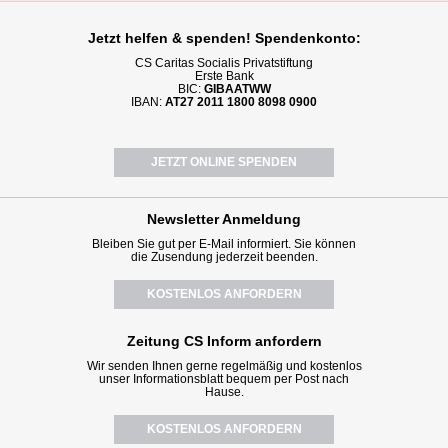
Jetzt helfen
& spenden! Spendenkonto:
CS Caritas Socialis Privatstiftung
Erste Bank
BIC:
GIBAATWW
IBAN:
AT27 2011 1800 8098 0900
JETZT ONLINE SPENDEN
Newsletter
Anmeldung
Bleiben Sie gut per E-Mail informiert. Sie können
die Zusendung jederzeit beenden.
KOSTENLOS ANFORDERN
Zeitung CS Inform anfordern
Wir senden Ihnen gerne regelmäßig und kostenlos
unser Informationsblatt bequem per Post nach
Hause.
KOSTENLOS ANFORDERN