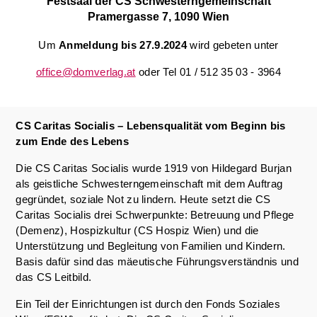
Festsaal der CS Schwesterngemeinschaft
Pramergasse 7, 1090 Wien
Um
Anmeldung bis 27.9.2024
wird gebeten unter
office@domverlag.at
oder Tel 01 / 512 35 03 - 3964
CS Caritas Socialis – Lebensqualität vom Beginn bis
zum Ende des Lebens
Die CS Caritas Socialis wurde 1919 von Hildegard Burjan
als geistliche Schwesterngemeinschaft mit dem Auftrag
gegründet, soziale Not zu lindern. Heute setzt die CS
Caritas Socialis drei Schwerpunkte: Betreuung und Pflege
(Demenz), Hospizkultur (CS Hospiz Wien) und die
Unterstützung und Begleitung von Familien und Kindern.
Basis dafür sind das mäeutische Führungsverständnis und
das CS Leitbild.
Ein Teil der Einrichtungen ist durch den Fonds Soziales