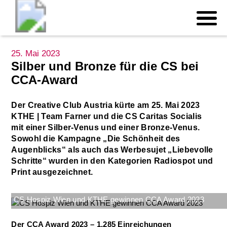
25. Mai 2023
Silber und Bronze für die CS bei
CCA-Award
Der Creative Club Austria kürte am 25. Mai 2023
KTHE | Team Farner und die CS Caritas Socialis
mit einer Silber-Venus und einer Bronze-Venus.
Sowohl die Kampagne „Die Schönheit des
Augenblicks“ als auch das Werbesujet „Liebevolle
Schritte“ wurden in den Kategorien Radiospot und
Print ausgezeichnet.
CS Hospiz Wien und KTHE gewinnen CCA Award 2023
Der CCA Award 2023 – 1.285 Einreichungen