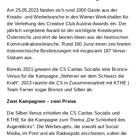
Am 25.05.2023 fanden sich rund 1000 Gäste aus der
Kreativ- und Werbebranche in den Wiener Werkshallen für
die Verleihung des Creative Club Austria-Awards ein. Der
jährlich vergebene Award ist der wichtigste Kreativpreis
Österreichs und ehrt die besten Ideen aus der heimischen
Kommunikationsbranche. Rund 160 Juror:innen zeichneten
österreichische Bestleistungen mit insgesamt 187 Venus-
Statuen aus.
Bereits 2021 gewann die CS Caritas Socialis eine Bronze-
Venus für die Kampagne „Nehmen wir dem Schwarz die
Kraft“. 2023 räumte die CS in Zusammenarbeit mit KTHE |
Team Farner sogar Bronze und Silber ab.
Zwei Kampagnen – zwei Preise
Die Silber-Venus erhielten die CS Caritas Socialis und
KTHE für die Kampagne zum Thema „Die Schönheit des
Augenblicks“. Die Werbesujets, die sowohl auf Social
Media, im Print und als Radiospots erschienen, sollen die