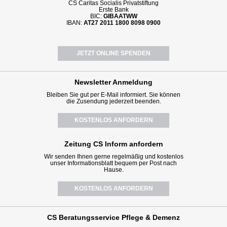
CS Caritas Socialis Privatstiftung
Erste Bank
BIC:
GIBAATWW
IBAN:
AT27 2011 1800 8098 0900
JETZT ONLINE SPENDEN
Newsletter
Anmeldung
Bleiben Sie gut per E-Mail informiert. Sie können
die Zusendung jederzeit beenden.
KOSTENLOS ANFORDERN
Zeitung CS Inform anfordern
Wir senden Ihnen gerne regelmäßig und kostenlos
unser Informationsblatt bequem per Post nach
Hause.
KOSTENLOS ANFORDERN
CS Beratungsservice
Pflege & Demenz