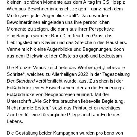
kleinen, schönen Momente aus dem Alltag im CS Hospiz
Wien aus Bewohner:innensicht zeigen – ganz nach dem
Motto „weil jeder Augenblick zählt“. Dazu wurden
Bewohner:innen eingeladen uns ihre persönlichen
Momente zu zeigen, die dann aus ihrer Perspektive
eingefangen wurden: Barfuß im feuchten Gras, das
Lieblingslied am Klavier und das Streicheln des Haustiers.
Vermeintlich kleine Augenblicke und Begegnungen, doch
aus dem Blickwinkel der Gäste so groß und bedeutsam.
Die Bronze- Venus zeichnete das Werbesujet „Liebevolle
Schritte“, welches zu Allerheiligen 2022 in der Tageszeitung
Der Standard
veröffentlicht wurde, aus. Zu sehen ist der
Fußabdruck eines Erwachsenen, der an die Erinnerungs-
Fußabdrücke von Neugeborenen erinnert. Mit der
Unterschrift „Alle Schritte brauchen liebevolle Begleitung.
Nicht nur die Ersten.“ setzt das Printsujet ein wichtiges
Zeichen für eine fürsorgliche Pflege auch am Ende des
Lebens.
Die Gestaltung beider Kampagnen wurden pro bono von