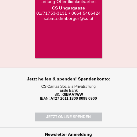
Leitung Öffentlichkeitsarbeit
CS Ungargasse
01/71753-3131 • 0664 5486424
sabina.dirnberger@cs.at
Jetzt helfen
& spenden! Spendenkonto:
CS Caritas Socialis Privatstiftung
Erste Bank
BIC:
GIBAATWW
IBAN:
AT27 2011 1800 8098 0900
JETZT ONLINE SPENDEN
Newsletter
Anmeldung