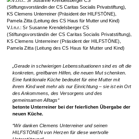
V.l.n.r.: Sr Susanne Krendelsberger CS
(Stiftungsvorständin der CS Caritas Socialis Privatstiftung),
KS Clemens Unterreiner (Präsident der HILFSTÖNE),
Pamela Zitta (Leitung des CS Haus für Mutter und Kind)
„Gerade in schwierigen Lebenssituationen sind es oft die
konkreten, greifbaren Hilfen, die neuen Mut schenken.
Eine funktionale Küche bedeutet für eine Mutter mit
ihrem Kind weit mehr als nur Einrichtung – sie ist ein Ort
des Ankommens, des Versorgens und des
gemeinsamen Alltags“
betonte Unterreiner bei der feierlichen Übergabe der
neuen Küche.
“Wir danken Clemens Unterreiner und seinen
HILFSTÖNEN
von Herzen für diese wertvolle