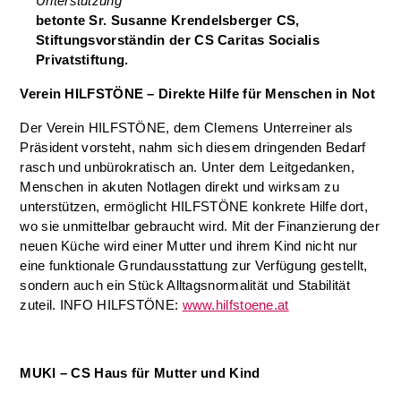
Unterstützung“
betonte Sr. Susanne Krendelsberger CS,
Stiftungsvorständin der CS Caritas Socialis
Privatstiftung.
Verein HILFSTÖNE – Direkte Hilfe für Menschen in Not
Der Verein HILFSTÖNE, dem Clemens Unterreiner als
Präsident vorsteht, nahm sich diesem dringenden Bedarf
rasch und unbürokratisch an. Unter dem Leitgedanken,
Menschen in akuten Notlagen direkt und wirksam zu
unterstützen, ermöglicht HILFSTÖNE konkrete Hilfe dort,
wo sie unmittelbar gebraucht wird. Mit der Finanzierung der
neuen Küche wird einer Mutter und ihrem Kind nicht nur
eine funktionale Grundausstattung zur Verfügung gestellt,
sondern auch ein Stück Alltagsnormalität und Stabilität
zuteil. INFO HILFSTÖNE:
www.hilfstoene.at
MUKI – CS Haus für Mutter und Kind