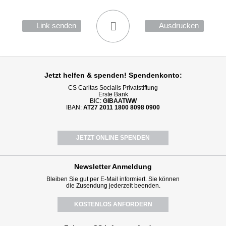
Link senden
Ausdrucken
Jetzt helfen
& spenden! Spendenkonto:
CS Caritas Socialis Privatstiftung
Erste Bank
BIC:
GIBAATWW
IBAN:
AT27 2011 1800 8098 0900
JETZT ONLINE SPENDEN
Newsletter
Anmeldung
Bleiben Sie gut per E-Mail informiert. Sie können
die Zusendung jederzeit beenden.
KOSTENLOS ANFORDERN