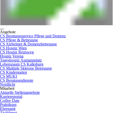
Angebote
CS Beratungsservice Pflege und Demenz
CS Pflege & Betreuung
CS Alzheimer & Demenzbetreuung
CS Hospiz Wien
CS Hospiz Rennweg
Hospiz Verena
Tageshospiz Aumannplatz
Lebensraum CS Kalksburg
CS Multiple Sklerose Betreuung
CS Kindergarten
CS MUKI
CS Beratungsdienste
Nordlicht
Mitarbeit
Aktuelle Stellenangebote
Karriereportal
Coffee Date
Praktikum
Ehrenamt
Zivildienst