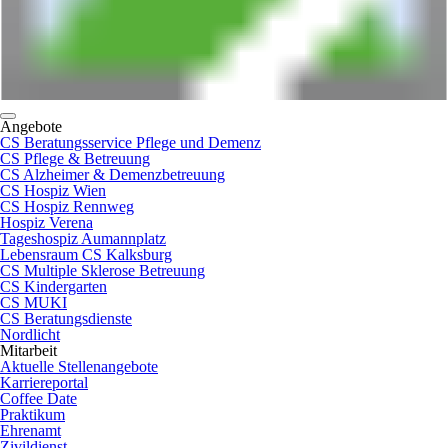
Angebote
CS Beratungsservice Pflege und Demenz
CS Pflege & Betreuung
CS Alzheimer & Demenzbetreuung
CS Hospiz Wien
CS Hospiz Rennweg
Hospiz Verena
Tageshospiz Aumannplatz
Lebensraum CS Kalksburg
CS Multiple Sklerose Betreuung
CS Kindergarten
CS MUKI
CS Beratungsdienste
Nordlicht
Mitarbeit
Aktuelle Stellenangebote
Karriereportal
Coffee Date
Praktikum
Ehrenamt
Zivildienst