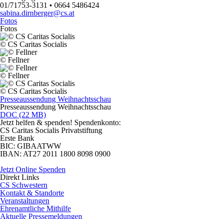
01/71753-3131 • 0664 5486424
sabina.dirnberger@cs.at
Fotos
Fotos
© CS Caritas Socialis
© Fellner
© Fellner
© CS Caritas Socialis
Presseaussendung Weihnachtsschau
Presseaussendung Weihnachtsschau
DOC (22 MB)
Jetzt helfen
& spenden! Spendenkonto:
CS Caritas Socialis Privatstiftung
Erste Bank
BIC:
GIBAATWW
IBAN:
AT27 2011 1800 8098 0900
Jetzt Online Spenden
Direkt
Links
CS Schwestern
Kontakt & Standorte
Veranstaltungen
Ehrenamtliche Mithilfe
Aktuelle Pressemeldungen