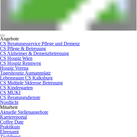
Angebote
CS Beratungsservice Pflege und Demenz
CS Pflege & Betreuung
CS Alzheimer & Demenzbetreuung
CS Hospiz Wien
CS Hospiz Rennweg
Hospiz Verena
Tageshospiz Aumannplatz
Lebensraum CS Kalksburg
CS Multiple Sklerose Betreuung
CS Kindergarten
CS MUKI
CS Beratungsdienste
Nordlicht
Mitarbeit
Aktuelle Stellenangebote
Karriereportal
Coffee Date
Praktikum
Ehrenamt
Zivildienst