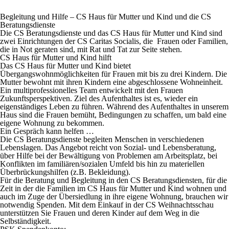
Begleitung und Hilfe – CS Haus für Mutter und Kind und die CS
Beratungsdienste
Die CS Beratungsdienste und das CS Haus für Mutter und Kind sind
zwei Einrichtungen der CS Caritas Socialis, die Frauen oder Familien,
die in Not geraten sind, mit Rat und Tat zur Seite stehen.
CS Haus für Mutter und Kind hilft
Das CS Haus für Mutter und Kind bietet
Übergangswohnmöglichkeiten für Frauen mit bis zu drei Kindern. Die
Mutter bewohnt mit ihren Kindern eine abgeschlossene Wohneinheit.
Ein multiprofessionelles Team entwickelt mit den Frauen
Zukunftsperspektiven. Ziel des Aufenthaltes ist es, wieder ein
eigenständiges Leben zu führen. Während des Aufenthaltes in unserem
Haus sind die Frauen bemüht, Bedingungen zu schaffen, um bald eine
eigene Wohnung zu bekommen.
Ein Gespräch kann helfen …
Die CS Beratungsdienste begleiten Menschen in verschiedenen
Lebenslagen. Das Angebot reicht von Sozial- und Lebensberatung,
über Hilfe bei der Bewältigung von Problemen am Arbeitsplatz, bei
Konflikten im familiären/sozialen Umfeld bis hin zu materiellen
Überbrückungshilfen (z.B. Bekleidung).
Für die Beratung und Begleitung in den CS Beratungsdiensten, für die
Zeit in der die Familien im CS Haus für Mutter und Kind wohnen und
auch im Zuge der Übersiedlung in ihre eigene Wohnung, brauchen wir
notwendig Spenden. Mit dem Einkauf in der CS Weihnachtsschau
unterstützen Sie Frauen und deren Kinder auf dem Weg in die
Selbständigkeit.