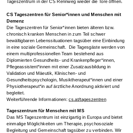
Tageszentrum in der CS Rennweg wieder die Tore öffnen.
CS Tageszentren für Senior*innen und Menschen mit
Demenz
Die Tageszentren für Senior*innen bieten älteren bzw.
chronisch kranken Menschen in zum Teil schwer
bewältigbaren Lebenssituationen tagsüber eine Einbindung
in eine soziale Gemeinschaft. Die Tagesgäste werden von
einem multiprofessionellen Team bestehend aus
Diplomierten Gesundheits- und Krankenpfleger*innen,
Pflegeassistent*innen mit einer Zusatzausbildung in
Validation und Mäeutik, Klinischen- und
Gesundheitspsychologin, Musiktherapeut*innen und einer
Physiotherapeut*in auf ärztliche Anordnung aktiviert und
begleitet.
Weiterführende Informationen:
cs.at/tageszentren
Tageszentrum für Menschen mit MS
Das MS Tageszentrum ist einzigartig in Europa und bietet
einmalige Möglichkeiten um Therapie, psychosoziale
Begleitung und Gemeinschaft tagsüber zu verbinden. Wir