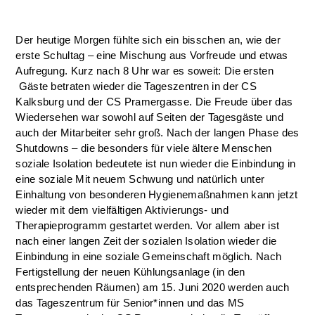
Der heutige Morgen fühlte sich ein bisschen an, wie der
erste Schultag – eine Mischung aus Vorfreude und etwas
Aufregung. Kurz nach 8 Uhr war es soweit: Die ersten
Gäste betraten wieder die Tageszentren in der CS
Kalksburg und der CS Pramergasse. Die Freude über das
Wiedersehen war sowohl auf Seiten der Tagesgäste und
auch der Mitarbeiter sehr groß. Nach der langen Phase des
Shutdowns – die besonders für viele ältere Menschen
soziale Isolation bedeutete ist nun wieder die Einbindung in
eine soziale Mit neuem Schwung und natürlich unter
Einhaltung von besonderen Hygienemaßnahmen kann jetzt
wieder mit dem vielfältigen Aktivierungs- und
Therapieprogramm gestartet werden. Vor allem aber ist
nach einer langen Zeit der sozialen Isolation wieder die
Einbindung in eine soziale Gemeinschaft möglich. Nach
Fertigstellung der neuen Kühlungsanlage (in den
entsprechenden Räumen) am 15. Juni 2020 werden auch
das Tageszentrum für Senior*innen und das MS