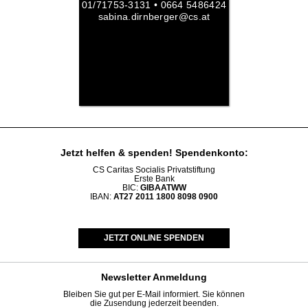
01/71753-3131 • 0664 5486424
sabina.dirnberger@cs.at
Jetzt helfen
& spenden! Spendenkonto:
CS Caritas Socialis Privatstiftung
Erste Bank
BIC:
GIBAATWW
IBAN:
AT27 2011 1800 8098 0900
JETZT ONLINE SPENDEN
Newsletter
Anmeldung
Bleiben Sie gut per E-Mail informiert. Sie können
die Zusendung jederzeit beenden.