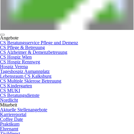
Angebote
CS Beratungsservice Pflege und Demenz
CS Pflege & Betreuung
CS Alzheimer & Demenzbetreuung
CS Hospiz Wien
CS Hospiz Rennweg
Hospiz Verena
Tageshospiz Aumannplatz
Lebensraum CS Kalksburg
CS Multiple Sklerose Betreuung
CS Kindergarten
CS MUKI
CS Beratungsdienste
Nordlicht
Mitarbeit
Aktuelle Stellenangebote
Karriereportal
Coffee Date
Praktikum
Ehrenamt
Zivildienst