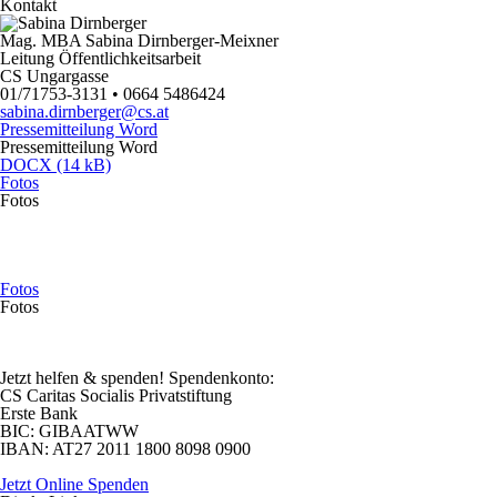
Kontakt
Mag. MBA Sabina Dirnberger-Meixner
Leitung Öffentlichkeitsarbeit
CS Ungargasse
01/71753-3131 • 0664 5486424
sabina.dirnberger@cs.at
Pressemitteilung Word
Pressemitteilung Word
DOCX (14 kB)
Fotos
Fotos
Fotos
Fotos
Jetzt helfen
& spenden! Spendenkonto:
CS Caritas Socialis Privatstiftung
Erste Bank
BIC:
GIBAATWW
IBAN:
AT27 2011 1800 8098 0900
Jetzt Online Spenden