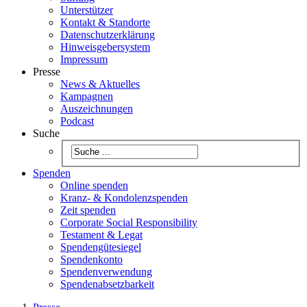
Unterstützer
Kontakt & Standorte
Datenschutzerklärung
Hinweisgebersystem
Impressum
Presse
News & Aktuelles
Kampagnen
Auszeichnungen
Podcast
Suche
Spenden
Online spenden
Kranz- & Kondolenzspenden
Zeit spenden
Corporate Social Responsibility
Testament & Legat
Spendengütesiegel
Spendenkonto
Spendenverwendung
Spendenabsetzbarkeit