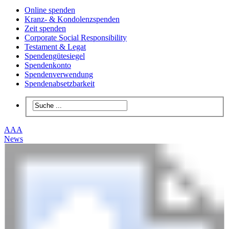
Online spenden
Kranz- & Kondolenzspenden
Zeit spenden
Corporate Social Responsibility
Testament & Legat
Spendengütesiegel
Spendenkonto
Spendenverwendung
Spendenabsetzbarkeit
A
A
A
News