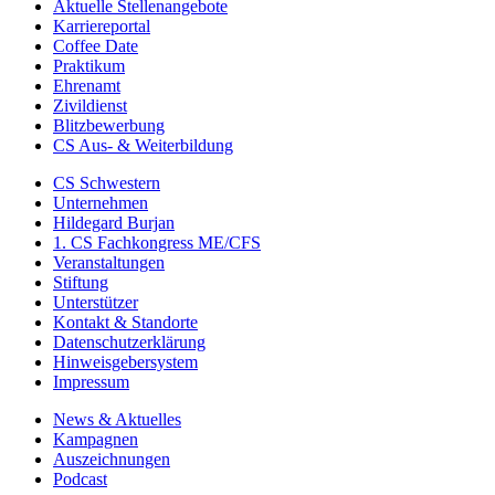
Aktuelle Stellenangebote
Karriereportal
Coffee Date
Praktikum
Ehrenamt
Zivildienst
Blitzbewerbung
CS Aus- & Weiterbildung
CS Schwestern
Unternehmen
Hildegard Burjan
1. CS Fachkongress ME/CFS
Veranstaltungen
Stiftung
Unterstützer
Kontakt & Standorte
Datenschutzerklärung
Hinweisgebersystem
Impressum
News & Aktuelles
Kampagnen
Auszeichnungen
Podcast