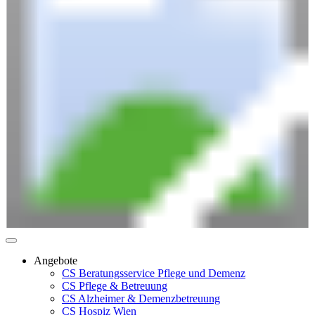
Angebote
CS Beratungsservice Pflege und Demenz
CS Pflege & Betreuung
CS Alzheimer & Demenzbetreuung
CS Hospiz Wien