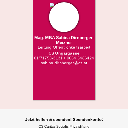
Mag. MBA Sabina Dirnberger-
Meixner
Leitung Öffentlichkeitsarbeit
CS Ungargasse
01/71753-3131 • 0664 5486424
sabina.dirnberger@cs.at
Jetzt helfen
& spenden! Spendenkonto:
CS Caritas Socialis Privatstiftung