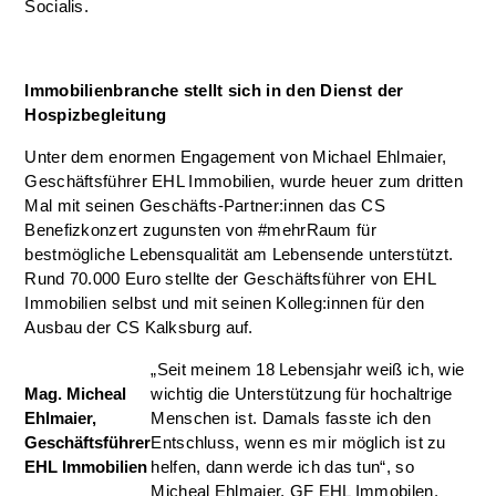
Socialis.
Immobilienbranche stellt sich in den Dienst der
Hospizbegleitung
Unter dem enormen Engagement von Michael Ehlmaier,
Geschäftsführer EHL Immobilien, wurde heuer zum dritten
Mal mit seinen Geschäfts-Partner:innen das CS
Benefizkonzert zugunsten von #mehrRaum für
bestmögliche Lebensqualität am Lebensende unterstützt.
Rund 70.000 Euro stellte der Geschäftsführer von EHL
Immobilien selbst und mit seinen Kolleg:innen für den
Ausbau der CS Kalksburg auf.
„Seit meinem 18 Lebensjahr weiß ich, wie
Mag. Micheal
wichtig die Unterstützung für hochaltrige
Ehlmaier,
Menschen ist. Damals fasste ich den
Geschäftsführer
Entschluss, wenn es mir möglich ist zu
EHL Immobilien
helfen, dann werde ich das tun“, so
Micheal Ehlmaier, GF EHL Immobilen.