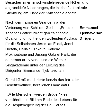
Besucher:innen in schwindelerregende Höhen und
abgrundtiefe Niederungen, die in eine fast sakrale
Stimmung am Ende der Symphonie endete.
Nach dem famosen Grande final der
Vertonung von Schillers Gedicht „Freude
Emmanuel
schöner Götterfunken“ gab es Standig
Tjeknavorian,
Ovation und nicht enden wollenden Applaus
Dirigent
für die Solist:innen Jeremias Fliedl, Jenni
Hietala, Daria Sushkova, Katleho
Mokhoabane und Jusung Gabriel Park, die
camerata ars vivendi und die Wiener
Singakademie unter der Leitung des
Dirigenten Emmanuel Tjeknavorian.
Gerald Groß moderierte konzis das Intro der
Benefizmatineé, herzlichen Dank dafür.
„Alle Menschen werden Brüder“ - ein
versöhnliches Bild am Ende des Lebens für
die Hospizbegleitung der CS Caritas