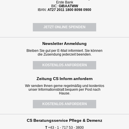
Erste Bank
BIC:
GIBAATWW
IBAN:
AT27 2011 1800 8098 0900
JETZT ONLINE SPENDEN
Newsletter
Anmeldung
Bleiben Sie gut per E-Mail informiert. Sie können
die Zusendung jederzeit beenden.
KOSTENLOS ANFORDERN
Zeitung CS Inform anfordern
Wir senden Ihnen gerne regelmäßig und kostenlos
unser Informationsblatt bequem per Post nach
Hause.
KOSTENLOS ANFORDERN
CS Beratungsservice
Pflege & Demenz
T
+43 - 1 - 717 53 - 3800