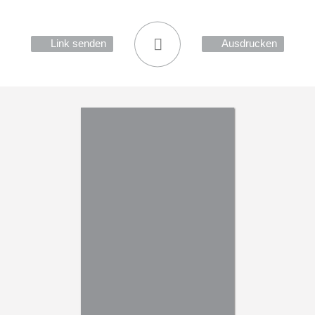
Link senden
Ausdrucken