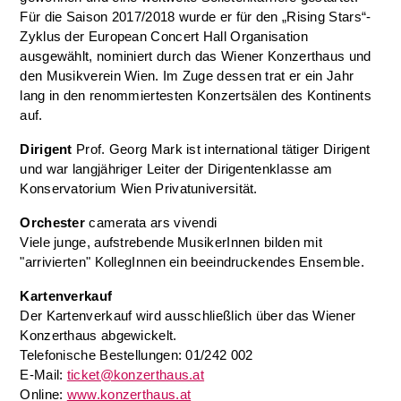
Für die Saison 2017/2018 wurde er für den „Rising Stars“-
Zyklus der European Concert Hall Organisation
ausgewählt, nominiert durch das Wiener Konzerthaus und
den Musikverein Wien. Im Zuge dessen trat er ein Jahr
lang in den renommiertesten Konzertsälen des Kontinents
auf.
Dirigent
Prof. Georg Mark ist international tätiger Dirigent
und war langjähriger Leiter der Dirigentenklasse am
Konservatorium Wien Privatuniversität.
Orchester
camerata ars vivendi
Viele junge, aufstrebende MusikerInnen bilden mit
"arrivierten" KollegInnen ein beeindruckendes Ensemble.
Kartenverkauf
Der Kartenverkauf wird ausschließlich über das Wiener
Konzerthaus abgewickelt.
Telefonische Bestellungen: 01/242 002
E-Mail:
ticket@konzerthaus.at
Online:
www.konzerthaus.at