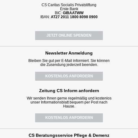
CS Caritas Socialis Privatstiftung
Erste Bank
BIC:
GIBAATWW
IBAN:
AT27 2011 1800 8098 0900
JETZT ONLINE SPENDEN
Newsletter
Anmeldung
Bleiben Sie gut per E-Mail informiert. Sie können
die Zusendung jederzeit beenden.
KOSTENLOS ANFORDERN
Zeitung CS Inform anfordern
Wir senden Ihnen gerne regelmäßig und kostenlos
unser Informationsblatt bequem per Post nach
Hause.
KOSTENLOS ANFORDERN
CS Beratungsservice
Pflege & Demenz