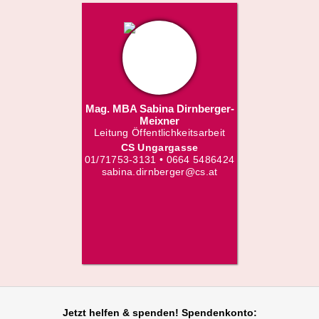
Mag. MBA Sabina Dirnberger-
Meixner
Leitung Öffentlichkeitsarbeit
CS Ungargasse
01/71753-3131 • 0664 5486424
sabina.dirnberger@cs.at
Jetzt helfen
& spenden! Spendenkonto: