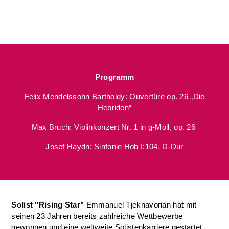
Programm
Felix Mendelssohn Bartholdy: Ouvertüre op. 26 „Die
Hebriden“
Max Bruch: Violinkonzert Nr. 1 in g-Moll, op. 26
Josef Haydn: Sinfonie Hob I:104, D-Dur
Solist "Rising Star"
Emmanuel Tjeknavorian hat mit
seinen 23 Jahren bereits zahlreiche Wettbewerbe
gewonnen und eine weltweite Solistenkarriere gestartet.