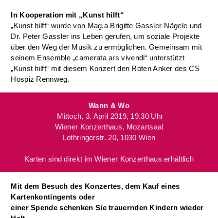
In Kooperation mit „Kunst hilft“
„Kunst hilft“ wurde von Mag.a Brigitte Gassler-Nägele und
Dr. Peter Gassler ins Leben gerufen, um soziale Projekte
über den Weg der Musik zu ermöglichen. Gemeinsam mit
seinem Ensemble „camerata ars vivendi“ unterstützt
„Kunst hilft“ mit diesem Konzert den Roten Anker des CS
Hospiz Rennweg.
Wann & Wo
Mittoch, 3. April 2019, 19.30 Uhr
Wiener Konzerthaus, Mozartsaal
Lothringerstr. 20, 1030 Wien
Karten sind direkt im Wiener Konzerthaus erhältlich
Mit dem Besuch des Konzertes, dem Kauf eines
Kartenkontingents oder
einer Spende schenken Sie trauernden Kindern wieder