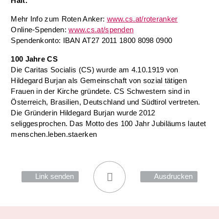
Halt.
Mehr Info zum Roten Anker:
www.cs.at/roteranker
Online-Spenden:
www.cs.at/spenden
Spendenkonto: IBAN AT27 2011 1800 8098 0900
100 Jahre CS
Die Caritas Socialis (CS) wurde am 4.10.1919 von
Hildegard Burjan als Gemeinschaft von sozial tätigen
Frauen in der Kirche gründete. CS Schwestern sind in
Österreich, Brasilien, Deutschland und Südtirol vertreten.
Die Gründerin Hildegard Burjan wurde 2012
seliggesprochen. Das Motto des 100 Jahr Jubiläums lautet
menschen.leben.staerken
Link senden
Ausdrucken