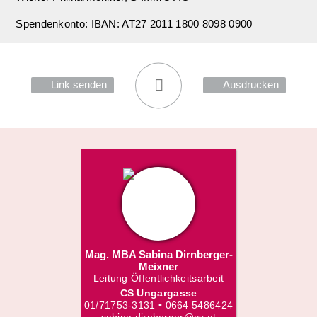
Spendenkonto: IBAN: AT27 2011 1800 8098 0900
Link senden
Ausdrucken
Mag. MBA Sabina Dirnberger-
Meixner
Leitung Öffentlichkeitsarbeit
CS Ungargasse
01/71753-3131 • 0664 5486424
sabina.dirnberger@cs.at