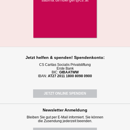
Jetzt helfen
& spenden! Spendenkonto:
CS Caritas Socialis Privatstiftung
Erste Bank
BIC:
GIBAATWW
IBAN:
AT27 2011 1800 8098 0900
JETZT ONLINE SPENDEN
Newsletter
Anmeldung
Bleiben Sie gut per E-Mail informiert. Sie können
die Zusendung jederzeit beenden.