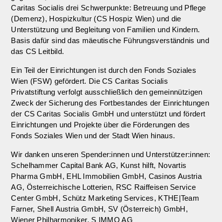
Caritas Socialis drei Schwerpunkte: Betreuung und Pflege
(Demenz), Hospizkultur (CS Hospiz Wien) und die
Unterstützung und Begleitung von Familien und Kindern.
Basis dafür sind das mäeutische Führungsverständnis und
das CS Leitbild.
Ein Teil der Einrichtungen ist durch den Fonds Soziales
Wien (FSW) gefördert. Die CS Caritas Socialis
Privatstiftung verfolgt ausschließlich den gemeinnützigen
Zweck der Sicherung des Fortbestandes der Einrichtungen
der CS Caritas Socialis GmbH und unterstützt und fördert
Einrichtungen und Projekte über die Förderungen des
Fonds Soziales Wien und der Stadt Wien hinaus.
Wir danken unseren Spender:innen und Unterstützer:innen:
Schelhammer Capital Bank AG, Kunst hilft, Novartis
Pharma GmbH, EHL Immobilien GmbH, Casinos Austria
AG, Österreichische Lotterien, RSC Raiffeisen Service
Center GmbH, Schütz Marketing Services, KTHE|Team
Farner, Shell Austria GmbH, SV (Österreich) GmbH,
Wiener Philharmoniker, S IMMO AG