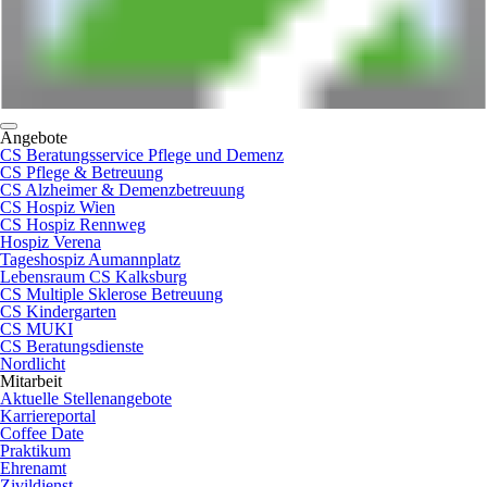
Angebote
CS Beratungsservice Pflege und Demenz
CS Pflege & Betreuung
CS Alzheimer & Demenzbetreuung
CS Hospiz Wien
CS Hospiz Rennweg
Hospiz Verena
Tageshospiz Aumannplatz
Lebensraum CS Kalksburg
CS Multiple Sklerose Betreuung
CS Kindergarten
CS MUKI
CS Beratungsdienste
Nordlicht
Mitarbeit
Aktuelle Stellenangebote
Karriereportal
Coffee Date
Praktikum
Ehrenamt
Zivildienst