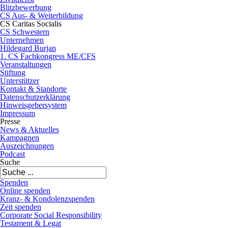
Blitzbewerbung
CS Aus- & Weiterbildung
CS Caritas Socialis
CS Schwestern
Unternehmen
Hildegard Burjan
1. CS Fachkongress ME/CFS
Veranstaltungen
Stiftung
Unterstützer
Kontakt & Standorte
Datenschutzerklärung
Hinweisgebersystem
Impressum
Presse
News & Aktuelles
Kampagnen
Auszeichnungen
Podcast
Suche
Spenden
Online spenden
Kranz- & Kondolenzspenden
Zeit spenden
Corporate Social Responsibility
Testament & Legat