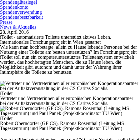
Spendengütesiegel
Spendenkonto
Spendenverwendung
Spendenabsetzbarkeit
Presse
News & Aktuelles
28. April 2016
iToilet - automatisierte Toilette unterstützt aktives Leben.
Internationales Forschungsprojekt in Wien gestartet
Wie kann man hochbetagte, allein zu Hause lebende Personen bei der
Nutzung einer Toilette am besten unterstützen? Im Forschungsprojekt
iToilet soll nun ein computerunterstütztes Toilettensystem entwickelt
werden, das hochbetagten Menschen, die zu Hause leben, die
Möglichkeit gibt, autonom und damit unter der Wahrung ihrer
Intimsphäre die Toilette zu benutzen.
iToilet
Vertreter und Vertreterinnen aller europäischen Kooperationspartner
bei der Auftaktveranstaltung in der CS Caritas Socialis.
iToilet
Robert Oberndorfer (GF CS), Ramona Rosenthal (Leitung MS-
Tageszentrum) und Paul Panek (Projektkoordinator TU Wien)
Auch in Pflegeeinrichtungen - wie der CS Caritas Socialis - soll iToilet