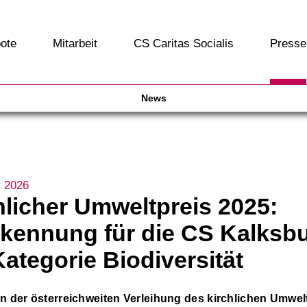
ote
Mitarbeit
CS Caritas Socialis
Presse
News
r 2026
hlicher Umweltpreis 2025:
kennung für die CS Kalksbu
Kategorie Biodiversität
 der österreichweiten Verleihung des kirchlichen Umwel