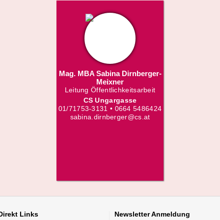
Mag. MBA Sabina Dirnberger-
Meixner
Leitung Öffentlichkeitsarbeit
CS Ungargasse
01/71753-3131 • 0664 5486424
sabina.dirnberger@cs.at
Direkt
Links
Newsletter
Anmeldung