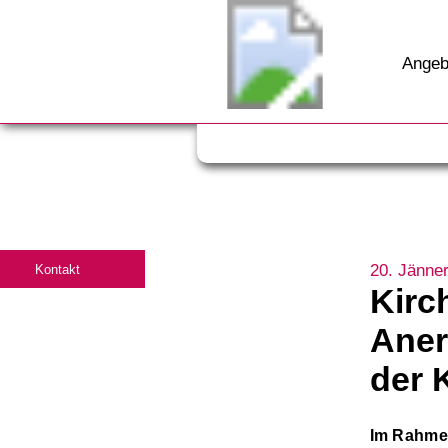
Angeb
20. Jänne
Kontakt
Kirc
Aner
der 
Im Rahmen