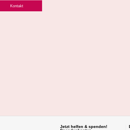
Kontakt
Jetzt helfen
& spenden!