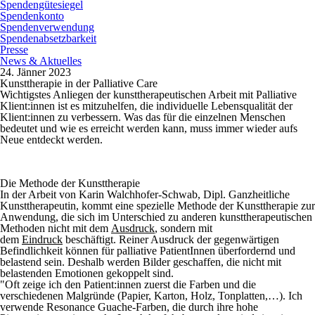
Spendengütesiegel
Spendenkonto
Spendenverwendung
Spendenabsetzbarkeit
Presse
News & Aktuelles
24. Jänner 2023
Kunsttherapie in der Palliative Care
Wichtigstes Anliegen der kunsttherapeutischen Arbeit mit Palliative
Klient:innen ist es mitzuhelfen, die individuelle Lebensqualität der
Klient:innen zu verbessern. Was das für die einzelnen Menschen
bedeutet und wie es erreicht werden kann, muss immer wieder aufs
Neue entdeckt werden.
Die Methode der Kunsttherapie
In der Arbeit von Karin Walchhofer-Schwab, Dipl. Ganzheitliche
Kunsttherapeutin,
kommt eine spezielle Methode der Kunsttherapie zur
Anwendung, die sich im Unterschied zu anderen kunsttherapeutischen
Methoden nicht mit dem
Ausdruck
, sondern mit
dem
Eindruck
beschäftigt. Reiner Ausdruck der gegenwärtigen
Befindlichkeit können für palliative PatientInnen überfordernd und
belastend sein. Deshalb werden Bilder geschaffen, die nicht mit
belastenden Emotionen gekoppelt sind.
"Oft zeige ich den Patient:innen zuerst die Farben und die
verschiedenen Malgründe (Papier, Karton, Holz, Tonplatten,…). Ich
verwende Resonance Guache-Farben, die durch ihre hohe