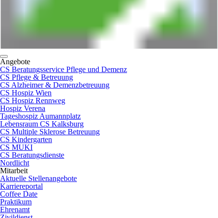
Angebote
CS Beratungsservice Pflege und Demenz
CS Pflege & Betreuung
CS Alzheimer & Demenzbetreuung
CS Hospiz Wien
CS Hospiz Rennweg
Hospiz Verena
Tageshospiz Aumannplatz
Lebensraum CS Kalksburg
CS Multiple Sklerose Betreuung
CS Kindergarten
CS MUKI
CS Beratungsdienste
Nordlicht
Mitarbeit
Aktuelle Stellenangebote
Karriereportal
Coffee Date
Praktikum
Ehrenamt
Zivildienst