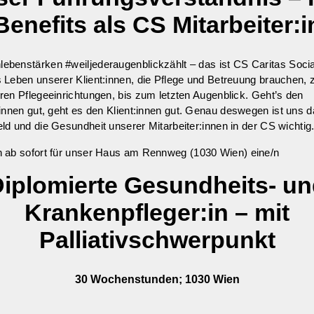
Benefits als CS Mitarbeiter:i
ebenstärken #weiljederaugenblickzählt – das ist
CS Caritas Socia
 Leben unserer Klient:innen, die Pflege und Betreuung brauchen,
ren Pflegeeinrichtungen, bis zum letzten Augenblick.
Geht’s den
:innen gut
, geht es den Klient:innen gut. Genau deswegen ist uns 
ld und die Gesundheit unserer Mitarbeiter:innen in der CS wichtig
 ab sofort für unser Haus am
Rennweg (1030 Wien)
eine/n
iplomierte Gesundheits- u
Krankenpfleger:in – mit
Palliativschwerpunkt
30 Wochenstunden; 1030 Wien