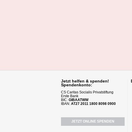
Jetzt helfen
& spenden!
Spendenkonto:
CS Caritas Socialis Privatstiftung
Erste Bank
BIC:
GIBAATWW
IBAN:
AT27 2011 1800 8098 0900
JETZT ONLINE SPENDEN