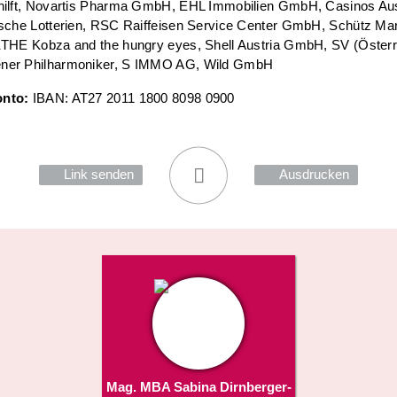
hilft, Novartis Pharma GmbH, EHL Immobilien GmbH, Casinos Aus
ische Lotterien, RSC Raiffeisen Service Center GmbH, Schütz Mar
KTHE Kobza and the hungry eyes, Shell Austria GmbH, SV (Österr
ner Philharmoniker, S IMMO AG, Wild GmbH
nto:
IBAN: AT27 2011 1800 8098 0900
Link senden
Ausdrucken
Mag. MBA Sabina Dirnberger-