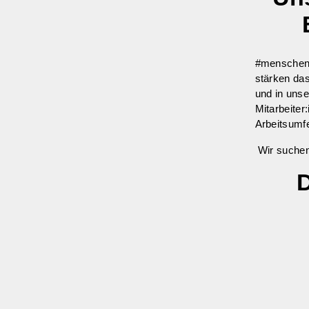
#menschenl
stärken das
und in unse
Mitarbeiter
Arbeitsumfe
Wir suchen
D