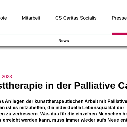
ote
Mitarbeit
CS Caritas Socialis
Presse
News
r 2023
ttherapie in der Palliative C
es Anliegen der kunsttherapeutischen Arbeit mit Palliativ
en ist es mitzuhelfen, die individuelle Lebensqualität der
nen zu verbessern. Was das für die einzelnen Menschen b
s erreicht werden kann, muss immer wieder aufs Neue en