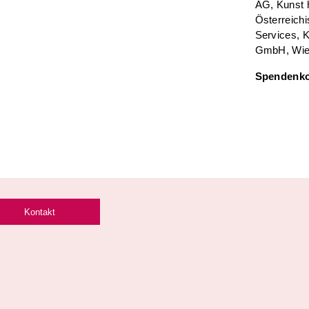
AG, Kunst 
Österreich
Services, 
GmbH, Wie
Spendenko
Kontakt