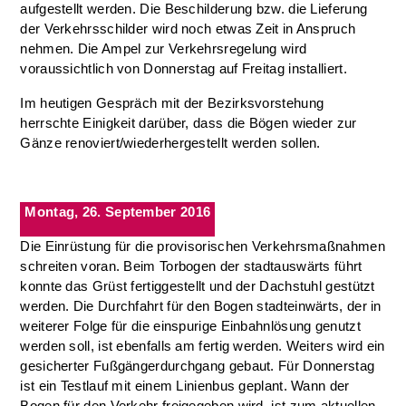
aufgestellt werden. Die Beschilderung bzw. die Lieferung
der Verkehrsschilder wird noch etwas Zeit in Anspruch
nehmen. Die Ampel zur Verkehrsregelung wird
voraussichtlich von Donnerstag auf Freitag installiert.
Im heutigen Gespräch mit der Bezirksvorstehung
herrschte Einigkeit darüber, dass die Bögen wieder zur
Gänze renoviert/wiederhergestellt werden sollen.
Montag, 26. September 2016
Die Einrüstung für die provisorischen Verkehrsmaßnahmen
schreiten voran. Beim Torbogen der stadtauswärts führt
konnte das Grüst fertiggestellt und der Dachstuhl gestützt
werden. Die Durchfahrt für den Bogen stadteinwärts, der in
weiterer Folge für die einspurige Einbahnlösung genutzt
werden soll, ist ebenfalls am fertig werden. Weiters wird ein
gesicherter Fußgängerdurchgang gebaut. Für Donnerstag
ist ein Testlauf mit einem Linienbus geplant. Wann der
Bogen für den Verkehr freigegeben wird, ist zum aktuellen