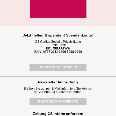
Jetzt helfen
& spenden! Spendenkonto:
CS Caritas Socialis Privatstiftung
Erste Bank
BIC:
GIBAATWW
IBAN:
AT27 2011 1800 8098 0900
JETZT ONLINE SPENDEN
Newsletter
Anmeldung
Bleiben Sie gut per E-Mail informiert. Sie können
die Zusendung jederzeit beenden.
KOSTENLOS ANFORDERN
Zeitung CS Inform anfordern