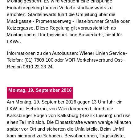
Montag gesperrt. Es wird versucht eine einspurige
Einbahnregelung für den Verkehr stadtauswärts zu
errichten. Stadteinwärts führt die Umleitung über die
Mackgasse - Promenadenweg - Haselbrunner Straße oder
Ketzergasse. Diese Regelung gilt voraussichtlich ab
Montag und gilt für Individuel- und Busverkehr, nicht für
LKWs.
Informationen zu den Autobussen: Wiener Linien Service-
Telefon: (01) 7909 100 oder VOR Verkehrsverbund Ost-
Region 0810 22 23 24
Montag, 19. September 2016
Am Montag, 19. September 2016 gegen 13 Uhr fuhr ein
LKW mit Hebekran, von Wien kommend, durch die
Kalksburger Bögen von Kalksburg (Bezirk Liesing) und riss
einen Teil mit sich.
Die Einsatzkräfte waren wenige Minuten
später vor Ort und sicherten die
Unfallstelle. Beim Unfall
kam niemand zu Schaden. BewohnerInnen, Tagesgäste,