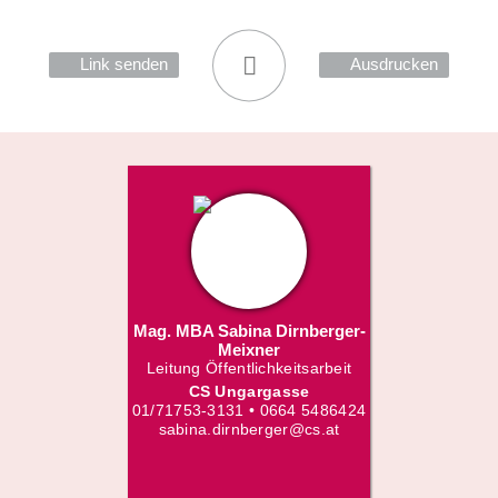
Link senden
Ausdrucken
Mag. MBA Sabina Dirnberger-
Meixner
Leitung Öffentlichkeitsarbeit
CS Ungargasse
01/71753-3131 • 0664 5486424
sabina.dirnberger@cs.at