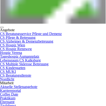
Angebote
CS Beratungsservice Pflege und Demenz
CS Pflege & Betreuung
CS Alzheimer & Demenzbetreuung
CS Hospiz Wien
CS Hospiz Rennweg
Hospiz Verena
Tageshospiz Aumannplatz
Lebensraum CS Kalksburg
CS Multiple Sklerose Betreuung
CS Kindergarten
CS MUKI
CS Beratungsdienste
Nordlicht
Mitarbeit
Aktuelle Stellenangebote
Karriereportal
Coffee Date
Praktikum
Ehrenamt
Zivildienst