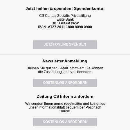
Jetzt helfen
& spenden! Spendenkonto:
CS Caritas Socialis Privatstiftung
Erste Bank
BIC:
GIBAATWW
IBAN:
AT27 2011 1800 8098 0900
JETZT ONLINE SPENDEN
Newsletter
Anmeldung
Bleiben Sie gut per E-Mail informiert. Sie können
die Zusendung jederzeit beenden.
KOSTENLOS ANFORDERN
Zeitung CS Inform anfordern
Wir senden Ihnen gerne regelmäßig und kostenlos
unser Informationsblatt bequem per Post nach
Hause.
KOSTENLOS ANFORDERN