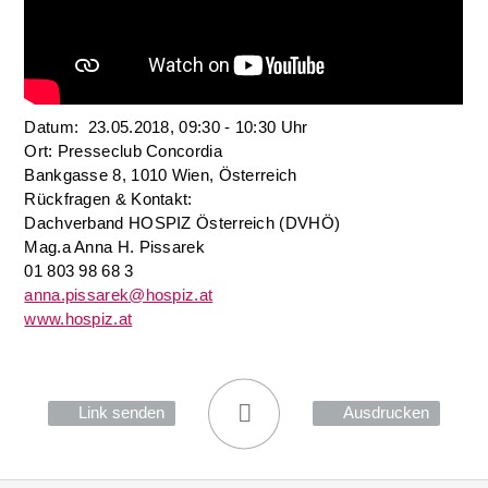
Datum: 23.05.2018, 09:30 - 10:30 Uhr
Ort: Presseclub Concordia
Bankgasse 8, 1010 Wien, Österreich
Rückfragen & Kontakt:
Dachverband HOSPIZ Österreich (DVHÖ)
Mag.a Anna H. Pissarek
01 803 98 68 3
anna.pissarek@hospiz.at
www.hospiz.at
Link senden
Ausdrucken