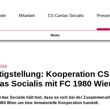
ote
Mitarbeit
CS Caritas Socialis
Presse
News
2016
tigstellung: Kooperation CS
tas Socialis mit FC 1980 Wie
itas Socialis hält fest, dass es sich bei der Zusammenarb
80 Wien um eine immaterielle Kooperation handelt.