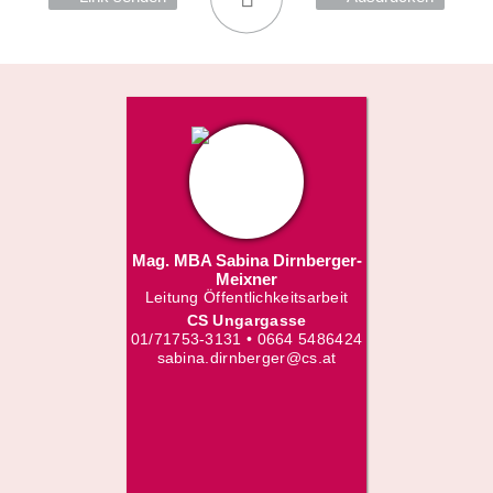
Mag. MBA Sabina Dirnberger-
Meixner
Leitung Öffentlichkeitsarbeit
CS Ungargasse
01/71753-3131 • 0664 5486424
sabina.dirnberger@cs.at