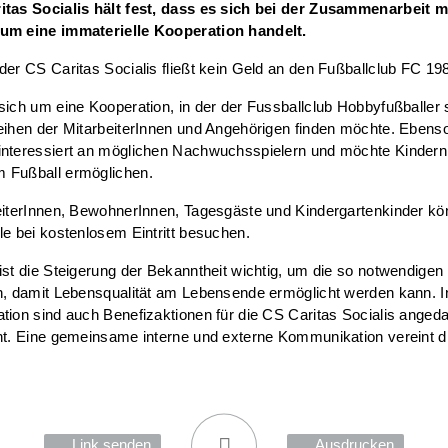
itas Socialis hält fest, dass es sich bei der Zusammenarbeit 
um eine immaterielle Kooperation handelt.
der CS Caritas Socialis fließt kein Geld an den Fußballclub FC 19
sich um eine Kooperation, in der der Fussballclub Hobbyfußballer 
eihen der MitarbeiterInnen und Angehörigen finden möchte. Ebenso
interessiert an möglichen Nachwuchsspielern und möchte Kindern
 Fußball ermöglichen.
eiterInnen, BewohnerInnen, Tagesgäste und Kindergartenkinder kö
le bei kostenlosem Eintritt besuchen.
ist die Steigerung der Bekanntheit wichtig, um die so notwendige
n, damit Lebensqualität am Lebensende ermöglicht werden kann. I
tion sind auch Benefizaktionen für die CS Caritas Socialis anged
nt. Eine gemeinsame interne und externe Kommunikation vereint d
Link senden
Ausdrucken