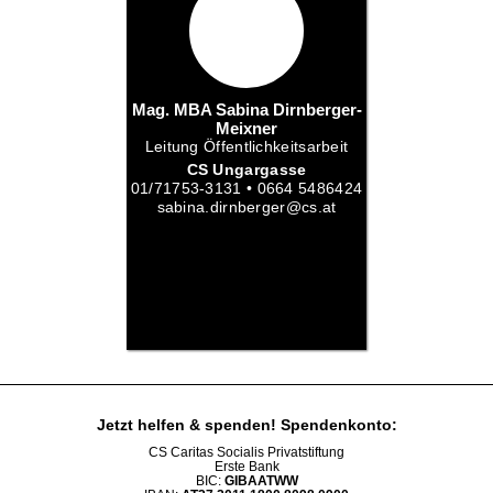
Mag. MBA Sabina Dirnberger-
Meixner
Leitung Öffentlichkeitsarbeit
CS Ungargasse
01/71753-3131 • 0664 5486424
sabina.dirnberger@cs.at
Jetzt helfen
& spenden! Spendenkonto:
CS Caritas Socialis Privatstiftung
Erste Bank
BIC:
GIBAATWW