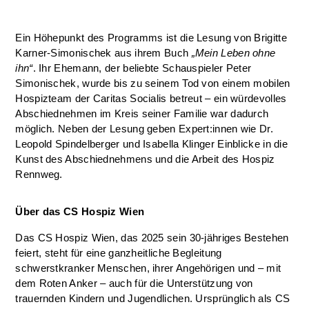
Ein Höhepunkt des Programms ist die Lesung von Brigitte
Karner-Simonischek aus ihrem Buch
„Mein Leben ohne
ihn“
. Ihr Ehemann, der beliebte Schauspieler Peter
Simonischek, wurde bis zu seinem Tod von einem mobilen
Hospizteam der Caritas Socialis betreut – ein würdevolles
Abschiednehmen im Kreis seiner Familie war dadurch
möglich. Neben der Lesung geben Expert:innen wie Dr.
Leopold Spindelberger und Isabella Klinger Einblicke in die
Kunst des Abschiednehmens und die Arbeit des Hospiz
Rennweg.
Über das CS Hospiz Wien
Das CS Hospiz Wien, das 2025 sein 30-jähriges Bestehen
feiert, steht für eine ganzheitliche Begleitung
schwerstkranker Menschen, ihrer Angehörigen und – mit
dem Roten Anker – auch für die Unterstützung von
trauernden Kindern und Jugendlichen. Ursprünglich als CS