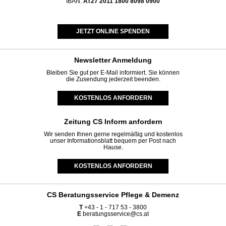
IBAN:
AT27 2011 1800 8098 0900
JETZT ONLINE SPENDEN
Newsletter
Anmeldung
Bleiben Sie gut per E-Mail informiert. Sie können
die Zusendung jederzeit beenden.
KOSTENLOS ANFORDERN
Zeitung CS Inform anfordern
Wir senden Ihnen gerne regelmäßig und kostenlos
unser Informationsblatt bequem per Post nach
Hause.
KOSTENLOS ANFORDERN
CS Beratungsservice
Pflege & Demenz
T
+43 - 1 - 717 53 - 3800
E
beratungsservice@cs.at