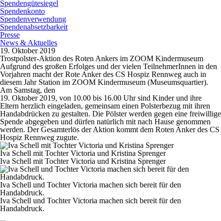
Spendengütesiegel
Spendenkonto
Spendenverwendung
Spendenabsetzbarkeit
Presse
News & Aktuelles
19. Oktober 2019
Trostpolster-Aktion des Roten Ankers im ZOOM Kindermuseum
Aufgrund des großen Erfolges und der vielen TeilnehmerInnen in den
Vorjahren macht der Rote Anker des CS Hospiz Rennweg auch in
diesem Jahr Station im ZOOM Kindermuseum (Museumsquartier).
Am Samstag, den
19. Oktober 2019, von 10.00 bis 16.00 Uhr sind Kinder und ihre
Eltern herzlich eingeladen, gemeinsam einen Polsterbezug mit ihren
Handabdrücken zu gestalten. Die Pölster werden gegen eine freiwillige
Spende abgegeben und dürfen natürlich mit nach Hause genommen
werden. Der Gesamterlös der Aktion kommt dem Roten Anker des CS
Hospiz Rennweg zugute.
Iva Schell mit Tochter Victoria und Kristina Sprenger
Iva Schell mit Tochter Victoria und Kristina Sprenger
Iva Schell und Tochter Victoria machen sich bereit für den
Handabdruck.
Iva Schell und Tochter Victoria machen sich bereit für den
Handabdruck.