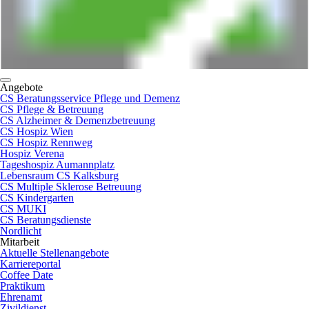
Angebote
CS Beratungsservice Pflege und Demenz
CS Pflege & Betreuung
CS Alzheimer & Demenzbetreuung
CS Hospiz Wien
CS Hospiz Rennweg
Hospiz Verena
Tageshospiz Aumannplatz
Lebensraum CS Kalksburg
CS Multiple Sklerose Betreuung
CS Kindergarten
CS MUKI
CS Beratungsdienste
Nordlicht
Mitarbeit
Aktuelle Stellenangebote
Karriereportal
Coffee Date
Praktikum
Ehrenamt
Zivildienst