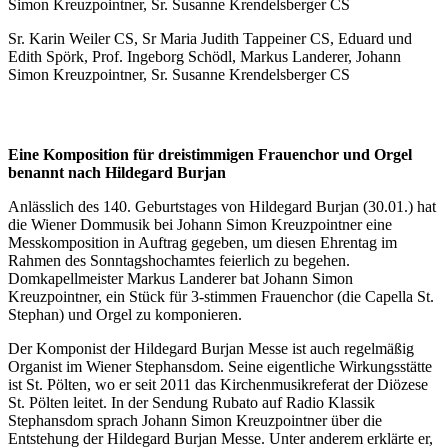
Sr. Karin Weiler CS, Sr Maria Judith Tappeiner CS, Eduard und
Edith Spörk, Prof. Ingeborg Schödl, Markus Landerer, Johann
Simon Kreuzpointner, Sr. Susanne Krendelsberger CS
Eine Komposition für dreistimmigen Frauenchor und Orgel
benannt nach Hildegard Burjan
Anlässlich des 140. Geburtstages von Hildegard Burjan (30.01.) hat
die Wiener Dommusik bei Johann Simon Kreuzpointner eine
Messkomposition in Auftrag gegeben, um diesen Ehrentag im
Rahmen des Sonntagshochamtes feierlich zu begehen.
Domkapellmeister Markus Landerer bat Johann Simon
Kreuzpointner, ein Stück für 3-stimmen Frauenchor (die Capella St.
Stephan) und Orgel zu komponieren.
Der Komponist der Hildegard Burjan Messe ist auch regelmäßig
Organist im Wiener Stephansdom. Seine eigentliche Wirkungsstätte
ist St. Pölten, wo er seit 2011 das Kirchenmusikreferat der Diözese
St. Pölten leitet. In der Sendung Rubato auf Radio Klassik
Stephansdom sprach Johann Simon Kreuzpointner über die
Entstehung der Hildegard Burjan Messe. Unter anderem erklärte er,