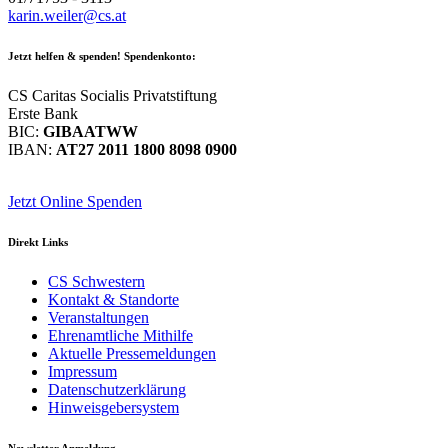
karin.weiler@cs.at
Jetzt helfen
& spenden! Spendenkonto:
CS Caritas Socialis Privatstiftung
Erste Bank
BIC:
GIBAATWW
IBAN:
AT27 2011 1800 8098 0900
Jetzt Online Spenden
Direkt
Links
CS Schwestern
Kontakt & Standorte
Veranstaltungen
Ehrenamtliche Mithilfe
Aktuelle Pressemeldungen
Impressum
Datenschutzerklärung
Hinweisgebersystem
Newsletter
Anmeldung