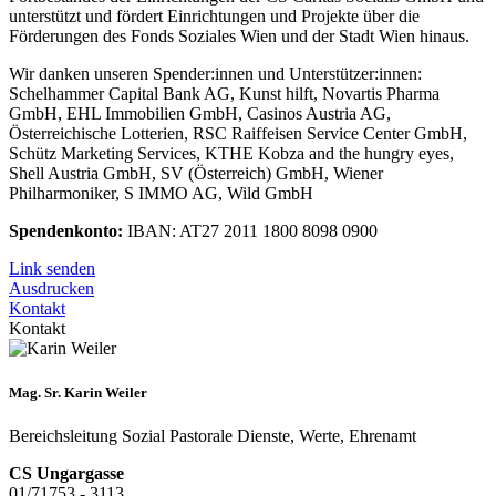
unterstützt und fördert Einrichtungen und Projekte über die
Förderungen des Fonds Soziales Wien und der Stadt Wien hinaus.
Wir danken unseren Spender:innen und Unterstützer:innen:
Schelhammer Capital Bank AG, Kunst hilft, Novartis Pharma
GmbH, EHL Immobilien GmbH, Casinos Austria AG,
Österreichische Lotterien, RSC Raiffeisen Service Center GmbH,
Schütz Marketing Services, KTHE Kobza and the hungry eyes,
Shell Austria GmbH, SV (Österreich) GmbH, Wiener
Philharmoniker, S IMMO AG, Wild GmbH
Spendenkonto:
IBAN: AT27 2011 1800 8098 0900
Link senden
Ausdrucken
Kontakt
Kontakt
Mag. Sr. Karin Weiler
Bereichsleitung Sozial Pastorale Dienste, Werte, Ehrenamt
CS Ungargasse
01/71753 - 3113