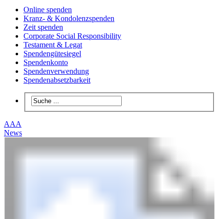
Online spenden
Kranz- & Kondolenzspenden
Zeit spenden
Corporate Social Responsibility
Testament & Legat
Spendengütesiegel
Spendenkonto
Spendenverwendung
Spendenabsetzbarkeit
A
A
A
News