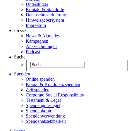
Unterstützer
Kontakt & Standorte
Datenschutzerklärung
Hinweisgebersystem
Impressum
Presse
News & Aktuelles
Kampagnen
Auszeichnungen
Podcast
Suche
Spenden
Online spenden
Kranz- & Kondolenzspenden
Zeit spenden
Corporate Social Responsibility
Testament & Legat
Spendengütesiegel
Spendenkonto
Spendenverwendung
Spendenabsetzbarkeit