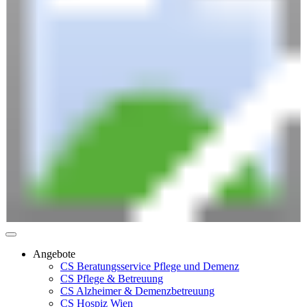
Angebote
CS Beratungsservice Pflege und Demenz
CS Pflege & Betreuung
CS Alzheimer & Demenzbetreuung
CS Hospiz Wien