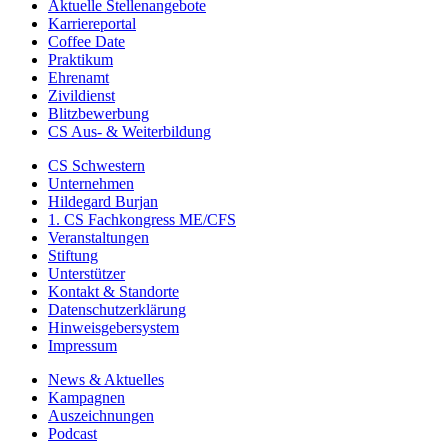
Aktuelle Stellenangebote
Karriereportal
Coffee Date
Praktikum
Ehrenamt
Zivildienst
Blitzbewerbung
CS Aus- & Weiterbildung
CS Schwestern
Unternehmen
Hildegard Burjan
1. CS Fachkongress ME/CFS
Veranstaltungen
Stiftung
Unterstützer
Kontakt & Standorte
Datenschutzerklärung
Hinweisgebersystem
Impressum
News & Aktuelles
Kampagnen
Auszeichnungen
Podcast