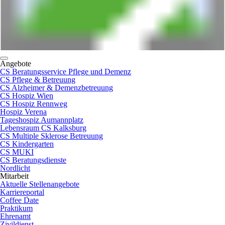
Angebote
CS Beratungsservice Pflege und Demenz
CS Pflege & Betreuung
CS Alzheimer & Demenzbetreuung
CS Hospiz Wien
CS Hospiz Rennweg
Hospiz Verena
Tageshospiz Aumannplatz
Lebensraum CS Kalksburg
CS Multiple Sklerose Betreuung
CS Kindergarten
CS MUKI
CS Beratungsdienste
Nordlicht
Mitarbeit
Aktuelle Stellenangebote
Karriereportal
Coffee Date
Praktikum
Ehrenamt
Zivildienst