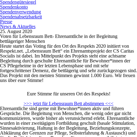
Spendengütesiegel
Spendenkonto
Spendenverwendung
Spendenabsetzbarkeit
Presse
News & Aktuelles
25. August 2020
Voten für Lebensraum Bett- Ehrenamtliche in der Begleitung
bettlägeriger Menschen
Heute startet das Voting für den Ort des Respekts 2020 initiiert von
Respekt.net. „Lebensraum Bett“ ein Ehrenamtsprojekt der CS Caritas
Socialis ist dabei. Im Mittelpunkt des Projekts steht eine achtsame
Begleitung durch geschulte Ehrenamtliche für Bewohner*innen der
CS Pflegeheime in der letzten Lebensphase und mit sehr
fortgeschrittener Demenz, die bettlägerig und sehr zurückgezogen sind.
Das Projekt mit den meisten Stimmen gewinnt 1.000 Euro. Wir freuen
uns über eure Stimme!
Eure Stimme für unseren Ort des Respekts!
>>> jetzt für Lebensraum Bett abstimmen <<<
Ehrenamtliche sind gerne mit Bewohner*innen aktiv und führen
Gespräche. Die Begleitung von Menschen, die wenig oder gar nicht
kommunizieren, wurde bisher als verunsichernd erlebt. Ehrenamtliche
wurden in einer zweitägigen Fortbildung geschult (basale Stimulation,
Sinnesaktivierung, Haltung in der Begleitung, Beziehungskonzepte,
Abklärung der Grenzen zur Pflege, Selbsterfahrung & Austausch) und