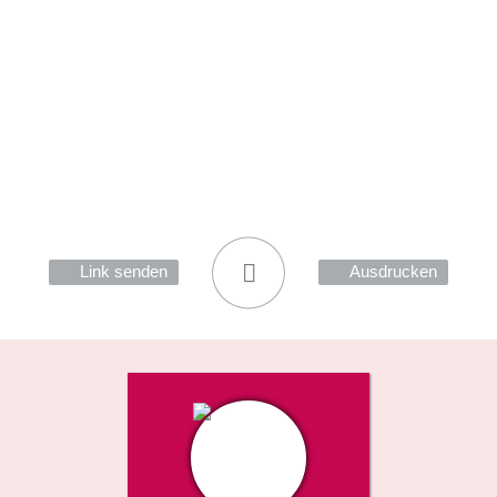
Link senden
Ausdrucken