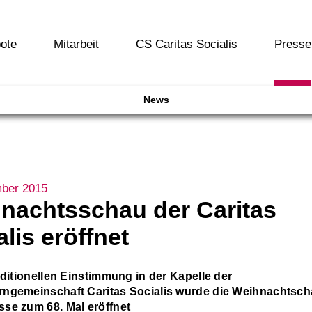
ote
Mitarbeit
CS Caritas Socialis
Presse
News
ber 2015
nachtsschau der Caritas
lis eröffnet
aditionellen Einstimmung in der Kapelle der
ngemeinschaft Caritas Socialis wurde die Weihnachtscha
se zum 68. Mal eröffnet