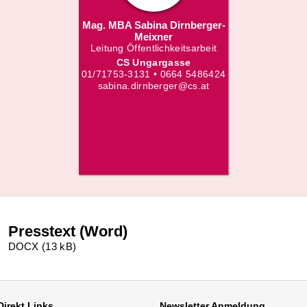
Mag. MBA Sabina Dirnberger-
Meixner
Leitung Öffentlichkeitsarbeit
CS Ungargasse
01/71753-3131 • 0664 5486424
sabina.dirnberger@cs.at
Presstext (Word)
DOCX (13 kB)
Direkt
Links
Newsletter
Anmeldung