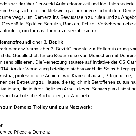
den wir darüber!“ erweckt Aufmerksamkeit und lädt Interessierte
 zum Gespräch ein. Die NetzwerkpartnerInnen sind mit dem Demen
rk unterwegs, um Demenz ins Bewusstsein zu rufen und zu Angeb
. Geschäfte, Spitäler, Schulen, Banken, Polizei, Verkehrsbetriebe 
 anfordern, um für das Thema zu sensibilisieren.
emenzfreundlicher 3. Bezirk
erk demenzfreundlicher 3. Bezirk" möchte zur Enttabuisierung 
nd die Gesellschaft für die Bedürfnisse von Menschen mit Demenz
 sensibilisieren. Die Vernetzung startete auf Initiative der CS Cari
014. An der Vernetzung beteiligen sich sowohl die Selbsthilfegrup
ustria, professionelle Anbieter wie Krankenhäuser, Pflegeheime,
nen der Betreuung zu Hause, die täglich mit Betroffenen zu tun ha
sationen, die in ihrer täglichen Arbeit diesen Schwerpunkt nicht h
lkshochschule, die Büchereien, die Apotheke.
on zum Demenz Trolley und zum Netzwerk:
er
ervice Pflege & Demenz