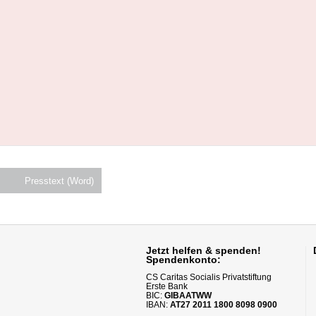
Presstext (Word)
Jetzt helfen
& spenden!
Spendenkonto:
CS Caritas Socialis Privatstiftung
Erste Bank
BIC:
GIBAATWW
IBAN:
AT27 2011 1800 8098 0900