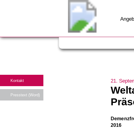
Angeb
21. Septe
Kontakt
Welt
Presstext (Word)
Präs
Demenzfre
2016