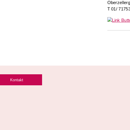
Oberzeller
T 01/ 7175
Kontakt