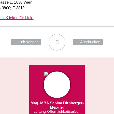
gasse 1, 1030 Wien
3-3800; F-3819
Link senden
Ausdrucken
Mag. MBA Sabina Dirnberger-
Meixner
Leitung Öffentlichkeitsarbeit