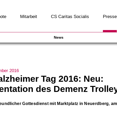
ote
Mitarbeit
CS Caritas Socialis
Presse
News
mber 2016
alzheimer Tag 2016: Neu:
entation des Demenz Trolle
undlicher Gottesdienst mit Marktplatz in Neuerdberg, am 